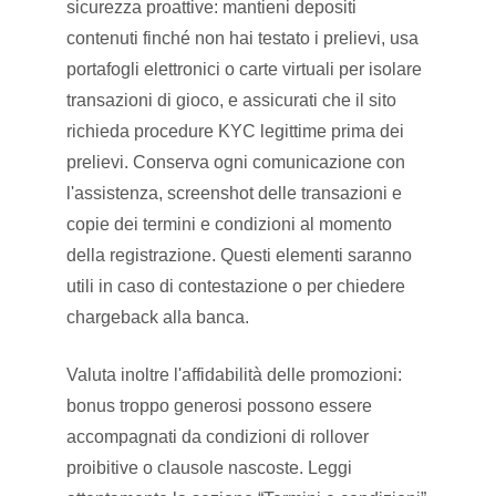
sicurezza proattive: mantieni depositi
contenuti finché non hai testato i prelievi, usa
portafogli elettronici o carte virtuali per isolare
transazioni di gioco, e assicurati che il sito
richieda procedure KYC legittime prima dei
prelievi. Conserva ogni comunicazione con
l'assistenza, screenshot delle transazioni e
copie dei termini e condizioni al momento
della registrazione. Questi elementi saranno
utili in caso di contestazione o per chiedere
chargeback alla banca.
Valuta inoltre l'affidabilità delle promozioni:
bonus troppo generosi possono essere
accompagnati da condizioni di rollover
proibitive o clausole nascoste. Leggi