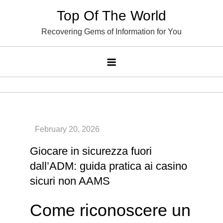
Skip
Top Of The World
to
Recovering Gems of Information for You
content
Giocare in sicurezza fuori
dall’ADM: guida pratica ai casino
sicuri non AAMS
Come riconoscere un