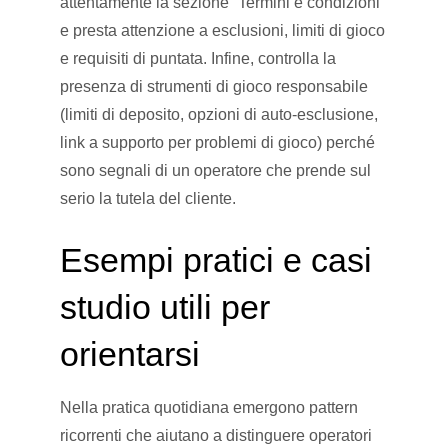
attentamente la sezione “Termini e condizioni”
e presta attenzione a esclusioni, limiti di gioco
e requisiti di puntata. Infine, controlla la
presenza di strumenti di gioco responsabile
(limiti di deposito, opzioni di auto-esclusione,
link a supporto per problemi di gioco) perché
sono segnali di un operatore che prende sul
serio la tutela del cliente.
Esempi pratici e casi
studio utili per
orientarsi
Nella pratica quotidiana emergono pattern
ricorrenti che aiutano a distinguere operatori