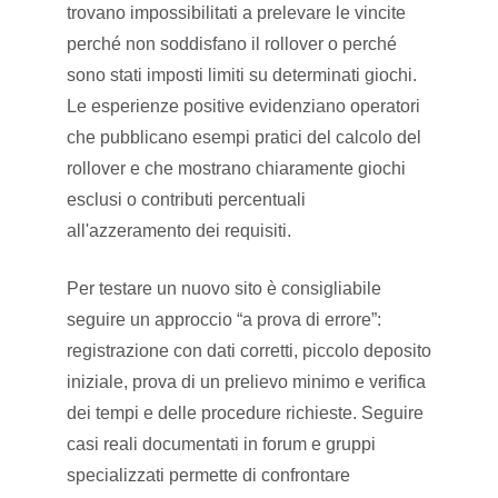
trovano impossibilitati a prelevare le vincite
perché non soddisfano il rollover o perché
sono stati imposti limiti su determinati giochi.
Le esperienze positive evidenziano operatori
che pubblicano esempi pratici del calcolo del
rollover e che mostrano chiaramente giochi
esclusi o contributi percentuali
all'azzeramento dei requisiti.
Per testare un nuovo sito è consigliabile
seguire un approccio “a prova di errore”:
registrazione con dati corretti, piccolo deposito
iniziale, prova di un prelievo minimo e verifica
dei tempi e delle procedure richieste. Seguire
casi reali documentati in forum e gruppi
specializzati permette di confrontare