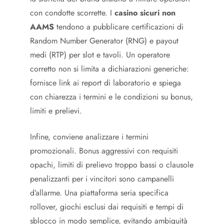
con condotte scorrette. I
casino sicuri non
AAMS
tendono a pubblicare certificazioni di
Random Number Generator (RNG) e payout
medi (RTP) per slot e tavoli. Un operatore
corretto non si limita a dichiarazioni generiche:
fornisce link ai report di laboratorio e spiega
con chiarezza i termini e le condizioni su bonus,
limiti e prelievi.
Infine, conviene analizzare i termini
promozionali. Bonus aggressivi con requisiti
opachi, limiti di prelievo troppo bassi o clausole
penalizzanti per i vincitori sono campanelli
d’allarme. Una piattaforma seria specifica
rollover, giochi esclusi dai requisiti e tempi di
sblocco in modo semplice, evitando ambiguità