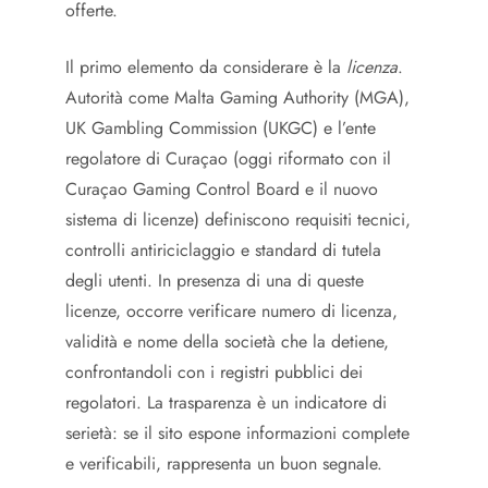
offerte.
Il primo elemento da considerare è la
licenza
.
Autorità come Malta Gaming Authority (MGA),
UK Gambling Commission (UKGC) e l’ente
regolatore di Curaçao (oggi riformato con il
Curaçao Gaming Control Board e il nuovo
sistema di licenze) definiscono requisiti tecnici,
controlli antiriciclaggio e standard di tutela
degli utenti. In presenza di una di queste
licenze, occorre verificare numero di licenza,
validità e nome della società che la detiene,
confrontandoli con i registri pubblici dei
regolatori. La trasparenza è un indicatore di
serietà: se il sito espone informazioni complete
e verificabili, rappresenta un buon segnale.