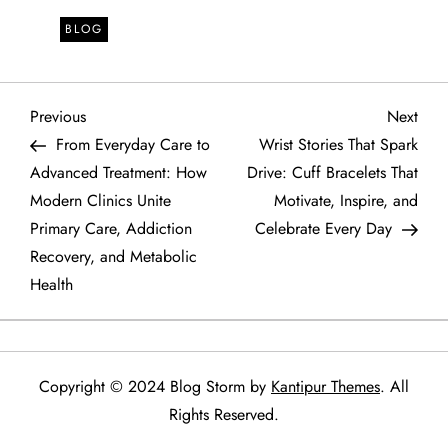
BLOG
P
Previous
Next
Previous
Next
Post
Post
From Everyday Care to
Wrist Stories That Spark
o
Advanced Treatment: How
Drive: Cuff Bracelets That
Modern Clinics Unite
Motivate, Inspire, and
s
Primary Care, Addiction
Celebrate Every Day
t
Recovery, and Metabolic
Health
n
a
Copyright © 2024 Blog Storm by
Kantipur Themes
. All
v
Rights Reserved.