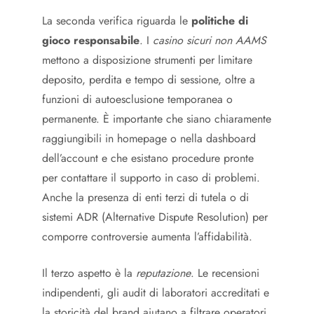
La seconda verifica riguarda le
politiche di
gioco responsabile
. I
casino sicuri non AAMS
mettono a disposizione strumenti per limitare
deposito, perdita e tempo di sessione, oltre a
funzioni di autoesclusione temporanea o
permanente. È importante che siano chiaramente
raggiungibili in homepage o nella dashboard
dell’account e che esistano procedure pronte
per contattare il supporto in caso di problemi.
Anche la presenza di enti terzi di tutela o di
sistemi ADR (Alternative Dispute Resolution) per
comporre controversie aumenta l’affidabilità.
Il terzo aspetto è la
reputazione
. Le recensioni
indipendenti, gli audit di laboratori accreditati e
la storicità del brand aiutano a filtrare operatori