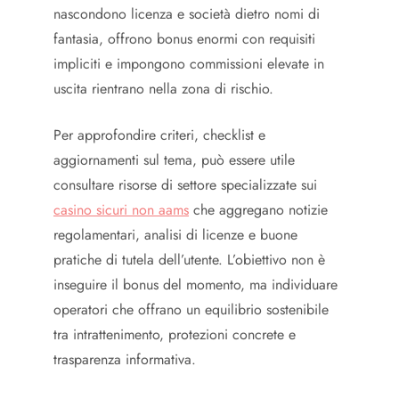
nascondono licenza e società dietro nomi di
fantasia, offrono bonus enormi con requisiti
impliciti e impongono commissioni elevate in
uscita rientrano nella zona di rischio.
Per approfondire criteri, checklist e
aggiornamenti sul tema, può essere utile
consultare risorse di settore specializzate sui
casino sicuri non aams
che aggregano notizie
regolamentari, analisi di licenze e buone
pratiche di tutela dell’utente. L’obiettivo non è
inseguire il bonus del momento, ma individuare
operatori che offrano un equilibrio sostenibile
tra intrattenimento, protezioni concrete e
trasparenza informativa.