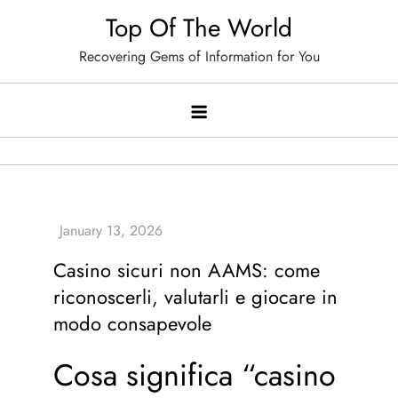
Skip
Top Of The World
to
Recovering Gems of Information for You
content
Casino sicuri non AAMS: come
riconoscerli, valutarli e giocare in
modo consapevole
Cosa significa “casino