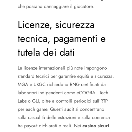
che possano danneggiare il giocatore.
Licenze, sicurezza
tecnica, pagamenti e
tutela dei dati
Le licenze internazionali più note impongono
standard tecnici per garantire equità e sicurezza.
MGA e UKGC richiedono RNG certificati da
laboratori indipendenti come eCOGRA, iTech
Labs o GLI, oltre a controlli periodici sull’RTP
per each game. Questi audit si concentrano
sulla casualità delle estrazioni e sulla coerenza
tra payout dichiarati e reali. Nei
casino sicuri