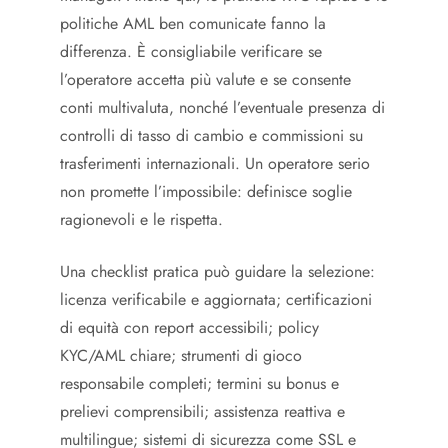
politiche AML ben comunicate fanno la
differenza. È consigliabile verificare se
l’operatore accetta più valute e se consente
conti multivaluta, nonché l’eventuale presenza di
controlli di tasso di cambio e commissioni su
trasferimenti internazionali. Un operatore serio
non promette l’impossibile: definisce soglie
ragionevoli e le rispetta.
Una checklist pratica può guidare la selezione:
licenza verificabile e aggiornata; certificazioni
di equità con report accessibili; policy
KYC/AML chiare; strumenti di gioco
responsabile completi; termini su bonus e
prelievi comprensibili; assistenza reattiva e
multilingue; sistemi di sicurezza come SSL e