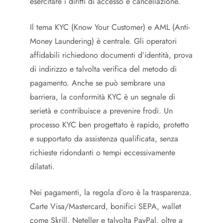
esercitare i diritti di accesso e cancellazione.
Il tema KYC (Know Your Customer) e AML (Anti-
Money Laundering) è centrale. Gli operatori
affidabili richiedono documenti d’identità, prova
di indirizzo e talvolta verifica del metodo di
pagamento. Anche se può sembrare una
barriera, la conformità KYC è un segnale di
serietà e contribuisce a prevenire frodi. Un
processo KYC ben progettato è rapido, protetto
e supportato da assistenza qualificata, senza
richieste ridondanti o tempi eccessivamente
dilatati.
Nei pagamenti, la regola d’oro è la trasparenza.
Carte Visa/Mastercard, bonifici SEPA, wallet
come Skrill, Neteller e talvolta PayPal, oltre a