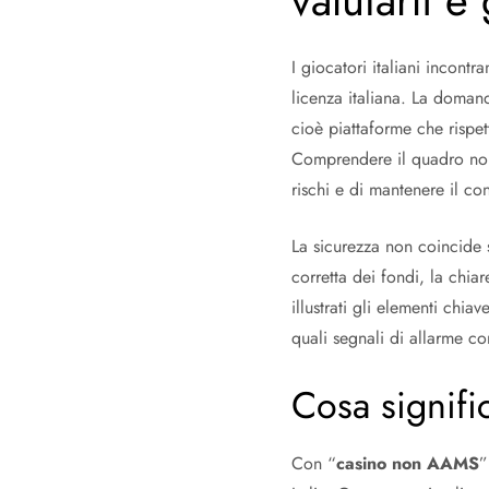
valutarli 
I giocatori italiani incontr
licenza italiana. La doma
cioè piattaforme che rispett
Comprendere il quadro norma
rischi e di mantenere il con
La sicurezza non coincide s
corretta dei fondi, la chia
illustrati gli elementi chi
quali segnali di allarme co
Cosa signif
Con “
casino non AAMS
”