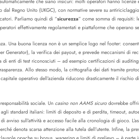
 automaticamente che siano insicuri: molti operatori hanno licenze 
 dal Regno Unito (UKGC), con normative severe su antiriciclaggio, 
catori. Parliamo quindi di “
sicurezza
” come somma di requisiti: le
operatori effettivamente regolamentati e piattaforme che operano se
nza. Una buona licenza non è un semplice logo nel footer: consente 
Generator), la verifica dei payout, e prevede meccanismi di recl
a di enti di test riconosciuti – ad esempio certificazioni di auditin
rasparenza. Allo stesso modo, la crittografia dei dati tramite proto
 capitale operativo dell’azienda riducono drasticamente il rischio di
 responsabilità sociale. Un
casino non AAMS sicuro
dovrebbe offrir
gli standard italiani: limiti di deposito e di perdita, timeout, auto
 di avviso sull’attività e accesso facile alla cronologia di gioco. L’a
rché denota scarsa attenzione alla tutela dell’utente. Infine, la pre
clausole opache su bonus, wagering e limiti di prelievo – è parte i