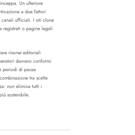
inceppa. Un ulteriore
nticazione a due fattori
nali ufficiali. I siti clone
 registrati o pagine legali
are risorse editoriali
operatori davvero conformi
re periodi di pausa
 combinazione tra scelte
a: non elimina tutti i
più sostenibile.