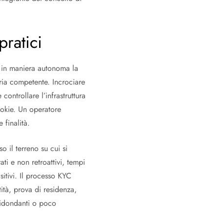
pratici
e in maniera autonoma la
oria competente. Incrociare
controllare l’infrastruttura
ookie. Un operatore
 finalità.
 il terreno su cui si
ti e non retroattivi, tempi
itivi. Il processo KYC
tà, prova di residenza,
 ridondanti o poco