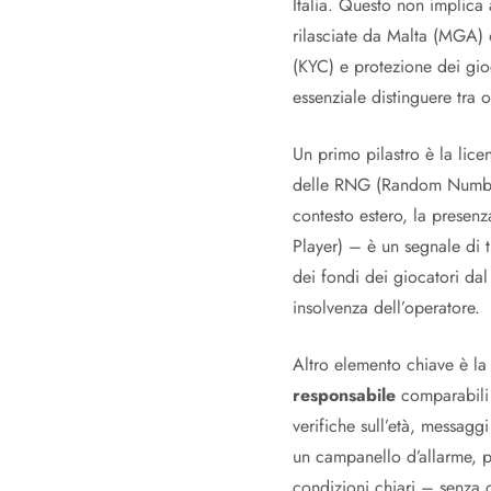
Italia. Questo non implica
rilasciate da Malta (MGA) o
(KYC) e protezione dei gio
essenziale distinguere tra 
Un primo pilastro è la lice
delle RNG (Random Number 
contesto estero, la presenz
Player) – è un segnale di t
dei fondi dei giocatori dal
insolvenza dell’operatore.
Altro elemento chiave è la
responsabile
comparabili a
verifiche sull’età, messaggi
un campanello d’allarme, pe
condizioni chiari – senza 