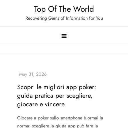
Skip
Top Of The World
to
Recovering Gems of Information for You
content
Scopri le migliori app poker:
guida pratica per scegliere,
giocare e vincere
Giocare a poker sullo smartphone è ormai la
norma: scegliere la giusta app può fare la