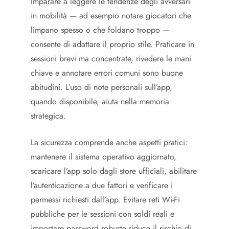
Imparare a leggere le tendenze degli avversari
in mobilità — ad esempio notare giocatori che
limpano spesso o che foldano troppo —
consente di adattare il proprio stile. Praticare in
sessioni brevi ma concentrate, rivedere le mani
chiave e annotare errori comuni sono buone
abitudini. L’uso di note personali sull’app,
quando disponibile, aiuta nella memoria
strategica.
La sicurezza comprende anche aspetti pratici:
mantenere il sistema operativo aggiornato,
scaricare l’app solo dagli store ufficiali, abilitare
l’autenticazione a due fattori e verificare i
permessi richiesti dall’app. Evitare reti Wi-Fi
pubbliche per le sessioni con soldi reali e
impostare password robuste riduce il rischio di