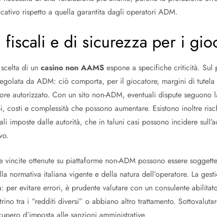
cativo rispetto a quella garantita dagli operatori ADM.
 fiscali e di sicurezza per i gioc
a scelta di un
casino non AAMS
espone a specifiche criticità. Sul 
a regolata da ADM: ciò comporta, per il giocatore, margini di tutela
ore autorizzato. Con un sito non-ADM, eventuali dispute seguono l
i, costi e complessità che possono aumentare. Esistono inoltre risc
riali imposte dalle autorità, che in taluni casi possono incidere sull’a
vo.
 le vincite ottenute su piattaforme non-ADM possono essere soggette 
a normativa italiana vigente e della natura dell’operatore. La gesti
va: per evitare errori, è prudente valutare con un consulente abilit
trino tra i “redditi diversi” o abbiano altro trattamento. Sottovalutar
upero d’imposta alle sanzioni amministrative.