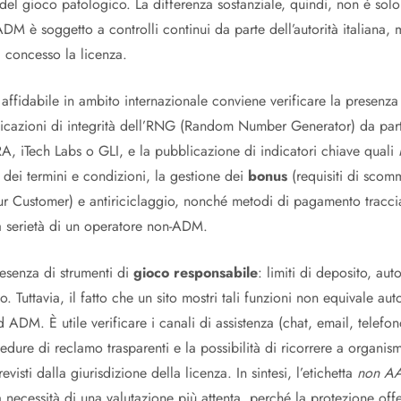
del gioco patologico. La differenza sostanziale, quindi, non è sol
DM è soggetto a controlli continui da parte dell’autorità italiana,
a concesso la licenza.
affidabile in ambito internazionale conviene verificare la presenza
rtificazioni di integrità dell’RNG (Random Number Generator) da par
 iTech Labs o GLI, e la pubblicazione di indicatori chiave quali
 dei termini e condizioni, la gestione dei
bonus
(requisiti di scomm
 Customer) e antiriciclaggio, nonché metodi di pagamento tracciabi
la serietà di un operatore non-ADM.
resenza di strumenti di
gioco responsabile
: limiti di deposito, aut
to. Tuttavia, il fatto che un sito mostri tali funzioni non equivale a
 ADM. È utile verificare i canali di assistenza (chat, email, telefon
cedure di reclamo trasparenti e la possibilità di ricorrere a organism
visti dalla giurisdizione della licenza. In sintesi, l’etichetta
non A
a necessità di una valutazione più attenta, perché la protezione offe