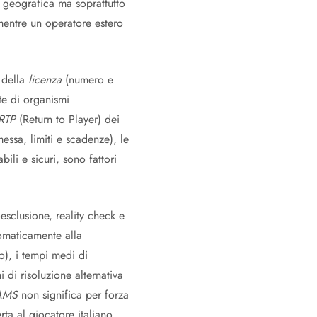
o geografica ma soprattutto
 mentre un operatore estero
 della
licenza
(numero e
te di organismi
RTP
(Return to Player) dei
essa, limiti e scadenze), le
li e sicuri, sono fattori
oesclusione, reality check e
utomaticamente alla
o), i tempi medi di
i di risoluzione alternativa
AMS
non significa per forza
rta al giocatore italiano