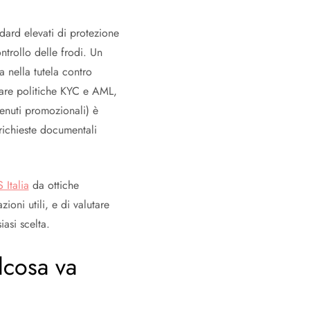
dard elevati di protezione
ontrollo delle frodi. Un
 nella tutela contro
icare politiche KYC e AML,
tenuti promozionali) è
 richieste documentali
Italia
da ottiche
ioni utili, e di valutare
iasi scelta.
lcosa va