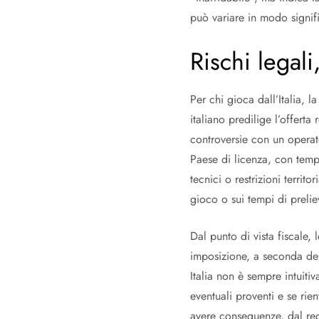
può variare in modo signifi
Rischi legali,
Per chi gioca dall’Italia, l
italiano predilige l’offert
controversie con un operat
Paese di licenza, con temp
tecnici o restrizioni territo
gioco o sui tempi di prelie
Dal punto di vista fiscale,
imposizione, a seconda dell
Italia non è sempre intuiti
eventuali proventi e se rien
avere conseguenze, dal rec