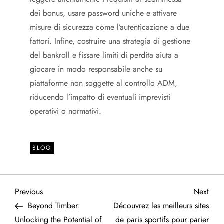
dei bonus, usare password uniche e attivare
misure di sicurezza come l’autenticazione a due
fattori. Infine, costruire una strategia di gestione
del bankroll e fissare limiti di perdita aiuta a
giocare in modo responsabile anche su
piattaforme non soggette al controllo ADM,
riducendo l’impatto di eventuali imprevisti
operativi o normativi.
BLOG
P
Previous
Next
Previous
Next
Post
Post
Beyond Timber:
Découvrez les meilleurs sites
o
Unlocking the Potential of
de paris sportifs pour parier