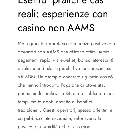
reali: esperienze con
casino non AAMS
Molti giocatori riportano esperienze positive con
operatori non AAMS che offrono ottimi servizi:
pagamenti rapidi via e-wallet, bonus interessanti
e selezione di slot e giochi live non presenti sui
siti ADM. Un esempio concreto riguarda casinò
che hanno introdotto l’opzione criptovaluta,
permettendo prelievi in Bitcoin o stablecoin con
tempi molto ridotti rispetto ai bonifici
tradizionali. Questi operatori, spesso orientati a
un pubblico internazionale, valorizzano la
privacy e la rapidità delle transazioni.