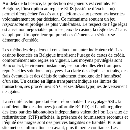
Au-delà de la licence, la protection des joueurs est centrale. En
Belgique, l’inscription au registre EPIS (système d’exclusion)
permet d’empêcher l’accès aux plateformes aux personnes inscrites
volontairement ou par décision. Ce mécanisme soutient un jeu
responsable
et protège les plus vulnérables. Le respect de l’âge légal
est aussi non négociable: pour les jeux de casino, la règle des 21 ans
s’applique. Un opérateur qui prend ces éléments au sérieux se
démarque d’emblée.
Les méthodes de paiement constituent un autre indicateur clé. Les
casinos licenciés en Belgique interdisent l’usage de cartes de crédit,
conformément aux règles en vigueur. Les moyens privilégiés sont
Bancontact, le virement instantané, les portefeuilles électroniques
réputés et les solutions prépayées. La clarté des dépôts et retraits, des
frais éventuels et des délais de traitement témoigne de l’honnêteté
d’un site. Un
casino en ligne
transparent indique ses limites de
transaction, ses procédures KYC et ses délais typiques de versement
des gains.
La sécurité technique doit être irréprochable. Le cryptage SSL, la
confidentialité des données (conformité RGPD) et l’audit régulier
des jeux par des laboratoires indépendants valent de l’or. Les taux de
redistribution (RTP) affichés, la présence de fournisseurs reconnus et
l’équité des tirages sont des preuves tangibles de fiabilité. Plus un
site met ces informations en avant, plus il mérite confiance. Les