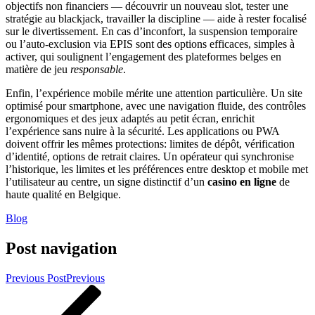
objectifs non financiers — découvrir un nouveau slot, tester une
stratégie au blackjack, travailler la discipline — aide à rester focalisé
sur le divertissement. En cas d’inconfort, la suspension temporaire
ou l’auto-exclusion via EPIS sont des options efficaces, simples à
activer, qui soulignent l’engagement des plateformes belges en
matière de jeu
responsable
.
Enfin, l’expérience mobile mérite une attention particulière. Un site
optimisé pour smartphone, avec une navigation fluide, des contrôles
ergonomiques et des jeux adaptés au petit écran, enrichit
l’expérience sans nuire à la sécurité. Les applications ou PWA
doivent offrir les mêmes protections: limites de dépôt, vérification
d’identité, options de retrait claires. Un opérateur qui synchronise
l’historique, les limites et les préférences entre desktop et mobile met
l’utilisateur au centre, un signe distinctif d’un
casino en ligne
de
haute qualité en Belgique.
Blog
Post navigation
Previous Post
Previous