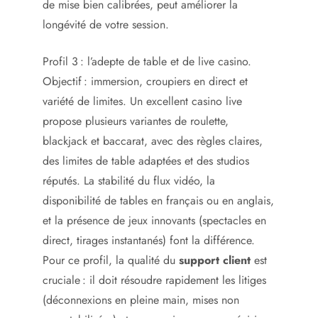
de mise bien calibrées, peut améliorer la
longévité de votre session.
Profil 3 : l’adepte de table et de live casino.
Objectif : immersion, croupiers en direct et
variété de limites. Un excellent casino live
propose plusieurs variantes de roulette,
blackjack et baccarat, avec des règles claires,
des limites de table adaptées et des studios
réputés. La stabilité du flux vidéo, la
disponibilité de tables en français ou en anglais,
et la présence de jeux innovants (spectacles en
direct, tirages instantanés) font la différence.
Pour ce profil, la qualité du
support client
est
cruciale : il doit résoudre rapidement les litiges
(déconnexions en pleine main, mises non