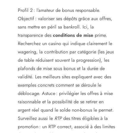
Profil 2 : l’amateur de bonus responsable.
Objectif : valoriser ses dépôts grâce aux offres,
sans mettre en péril sa bankroll. Ici, la
transparence des
conditions de mise
prime.
Recherchez un casino qui indique clairement le
wagering, la contribution par catégorie (les jeux
de table réduisent souvent la progression), les
plafonds de mise sous bonus et la durée de
validité. Les meilleurs sites expliquent avec des
exemples concrets comment se déroule le
déblocage. Astuce : privilégier les offres à mise
raisonnable et la possibilité de se retirer en
argent réel quand le solde non-bonus le permet.
Surveillez aussi le
RTP
des titres éligibles à la
promotion : un RTP correct, associé à des limites