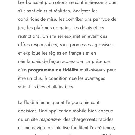
Les bonus et promotions ne sont intéressants que
s’ils sont clairs et réalistes. Analysez les
conditions de mise, les contributions par type de
jeu, les plafonds de gains, les délais et les
restrictions. Un site sérieux met en avant des
offres responsables, sans promesses agressives,
et explique les règles en français et en
néerlandais de façon accessible. La présence
d’un
programme de fidélité
multi-niveaux peut
être un plus, à condition que les avantages
soient lisibles et attainables.
La fluidité technique et l’ergonomie sont
décisives. Une application mobile bien conçue
ou un site
responsive
, des chargements rapides
et une navigation intuitive facilitent l’expérience,