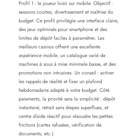
Profil 1 : le joueur loisir sur mobile. Objectif :
sessions courtes, divertissement et maîtrise du
budget. Ce profil privilégie une interface claire,
des jeux optimisés pour smartphone et des
limites de dépôt faciles à paramétrer. Les
meilleurs casinos offrent une excellente
expérience mobile
, un catalogue varié de
machines à sous à mise minimale basse, et des
promotions non intrusives. Un conseil : activer
les rappels de réalité et fixer un plafond
hebdomadaire adapté à votre budget. Côté
paiements, la priorité sera la simplicité : dépôt
instantané, retrait sans étapes superflues, et
centre d’aide réactif pour résoudre les petites
frictions (cartes refusées, vérification de
documents, etc.).