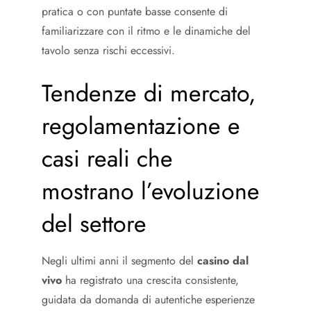
pratica o con puntate basse consente di
familiarizzare con il ritmo e le dinamiche del
tavolo senza rischi eccessivi.
Tendenze di mercato,
regolamentazione e
casi reali che
mostrano l’evoluzione
del settore
Negli ultimi anni il segmento del
casino dal
vivo
ha registrato una crescita consistente,
guidata da domanda di autentiche esperienze