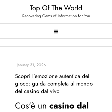
Skip
Top Of The World
to
Recovering Gems of Information for You
content
Scopri l’emozione autentica del
gioco: guida completa al mondo
del casino dal vivo
Cos'è un
casino dal