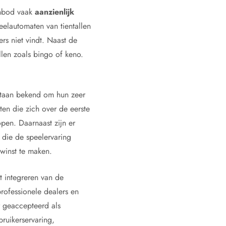
anbod vaak
aanzienlijk
elautomaten van tientallen
rs niet vindt. Naast de
ellen zoals bingo of keno.
 staan bekend om hun zeer
ten die zich over de eerste
open. Daarnaast zijn er
 die de speelervaring
 winst te maken.
t integreren van de
professionele dealers en
r geaccepteerd als
ruikerservaring,