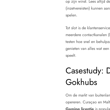
op zijn winst. Lees altijd
(inzetvereisten) kunnen aan
spelen.
Tot slot is de klantenserv
meerdere contactkanalen (li
testen hoe snel en behulpz
genieten van alles wat ee
speelt.
Casestudy: 
Gokhubs
Om de markt van buitenlands
opereren. Curaçao en Malt
Gaming licentie
is popula