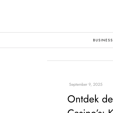
Skip
to
content
BUSINESS
Ontdek de