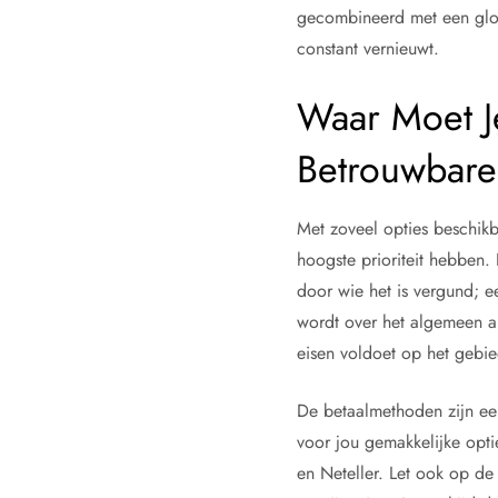
gecombineerd met een glob
constant vernieuwt.
Waar Moet Je
Betrouwbare
Met zoveel opties beschikb
hoogste prioriteit hebben. 
door wie het is vergund; 
wordt over het algemeen a
eisen voldoet op het gebie
De betaalmethoden zijn ee
voor jou gemakkelijke opti
en Neteller. Let ook op d