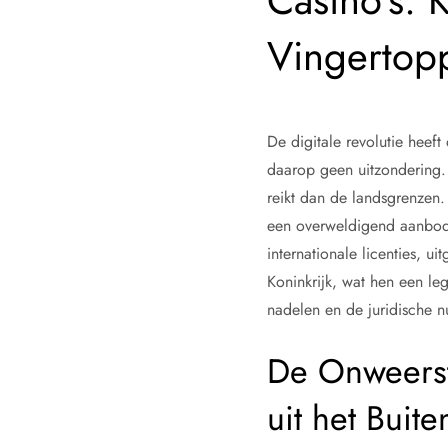
Casino’s: 
Vingertop
De digitale revolutie heef
daarop geen uitzondering.
reikt dan de landsgrenzen.
een overweldigend aanbod 
internationale licenties, 
Koninkrijk, wat hen een le
nadelen en de juridische 
De Onweerst
uit het Buite