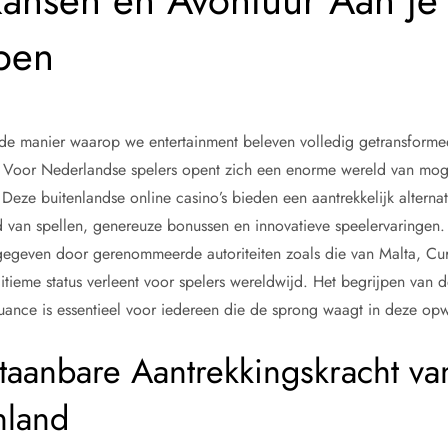
Kansen en Avontuur Aan je
pen
t de manier waarop we entertainment beleven volledig getransforme
 Voor Nederlandse spelers opent zich een enorme wereld van moge
 Deze buitenlandse online casino’s bieden een aantrekkelijk alterna
van spellen, genereuze bonussen en innovatieve speelervaringen.
uitgegeven door gerenommeerde autoriteiten zoals die van Malta, C
gitieme status verleent voor spelers wereldwijd. Het begrijpen van 
nuance is essentieel voor iedereen die de sprong waagt in deze op
aanbare Aantrekkingskracht van
nland