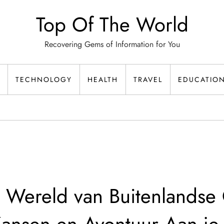
Top Of The World
Recovering Gems of Information for You
TECHNOLOGY
HEALTH
TRAVEL
EDUCATIO
 Wereld van Buitenlandse 