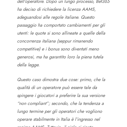
dell’operatore. Dopo un lungo processo, Bet365
ha deciso di richiedere la licenza AAMS,
adeguandosi alle regole italiane. Questo
passaggio ha comportato cambiamenti per gli
utenti: le quote si sono allineate a quelle della
concorrenza italiana (seppur rimanendo
competitive) e i bonus sono diventati meno
generosi, ma ha garantito loro la piena tutela
della legge.
Questo caso dimostra due cose: primo, che la
qualità di un operatore può essere tale da
spingere i giocatori a preferire la sua versione
“non compliant”; secondo, che la tendenza a
lungo termine per gli operatori che vogliono
operare stabilmente in Italia è l’ingresso nel