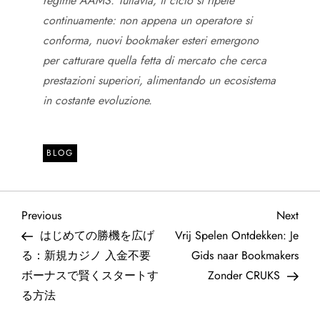
regime AAMS. Tuttavia, il ciclo si ripete
continuamente: non appena un operatore si
conforma, nuovi bookmaker esteri emergono
per catturare quella fetta di mercato che cerca
prestazioni superiori, alimentando un ecosistema
in costante evoluzione.
BLOG
P
Previous
Next
Previous
Next
Post
Post
はじめての勝機を広げ
Vrij Spelen Ontdekken: Je
o
る：新規カジノ 入金不要
Gids naar Bookmakers
ボーナスで賢くスタートす
Zonder CRUKS
s
る方法