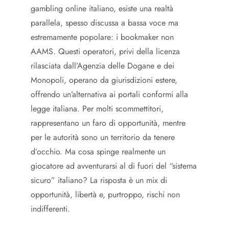
gambling online italiano, esiste una realtà
parallela, spesso discussa a bassa voce ma
estremamente popolare: i bookmaker non
AAMS. Questi operatori, privi della licenza
rilasciata dall’Agenzia delle Dogane e dei
Monopoli, operano da giurisdizioni estere,
offrendo un’alternativa ai portali conformi alla
legge italiana. Per molti scommettitori,
rappresentano un faro di opportunità, mentre
per le autorità sono un territorio da tenere
d’occhio. Ma cosa spinge realmente un
giocatore ad avventurarsi al di fuori del “sistema
sicuro” italiano? La risposta è un mix di
opportunità, libertà e, purtroppo, rischi non
indifferenti.