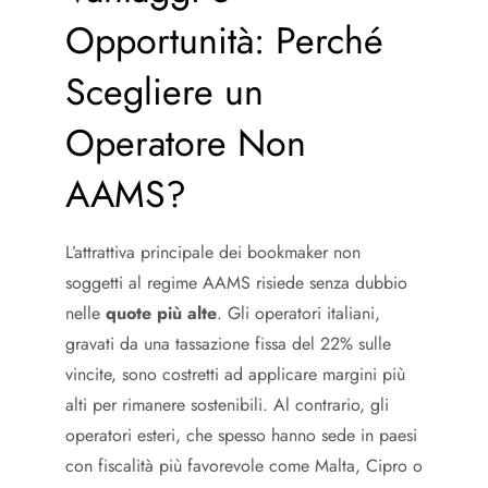
Opportunità: Perché
Scegliere un
Operatore Non
AAMS?
L’attrattiva principale dei bookmaker non
soggetti al regime AAMS risiede senza dubbio
nelle
quote più alte
. Gli operatori italiani,
gravati da una tassazione fissa del 22% sulle
vincite, sono costretti ad applicare margini più
alti per rimanere sostenibili. Al contrario, gli
operatori esteri, che spesso hanno sede in paesi
con fiscalità più favorevole come Malta, Cipro o