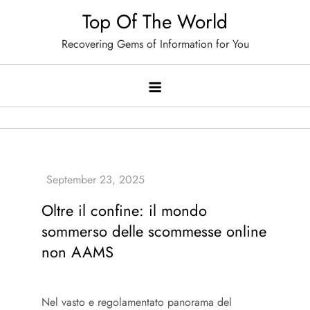
Skip
Top Of The World
to
Recovering Gems of Information for You
content
Oltre il confine: il mondo
sommerso delle scommesse online
non AAMS
Nel vasto e regolamentato panorama del