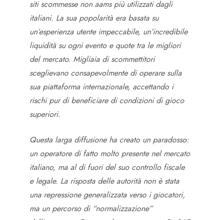
siti scommesse non aams più utilizzati dagli
italiani. La sua popolarità era basata su
un’esperienza utente impeccabile, un’incredibile
liquidità su ogni evento e quote tra le migliori
del mercato. Migliaia di scommettitori
sceglievano consapevolmente di operare sulla
sua piattaforma internazionale, accettando i
rischi pur di beneficiare di condizioni di gioco
superiori.
Questa larga diffusione ha creato un paradosso:
un operatore di fatto molto presente nel mercato
italiano, ma al di fuori del suo controllo fiscale
e legale. La risposta delle autorità non è stata
una repressione generalizzata verso i giocatori,
ma un percorso di “normalizzazione”