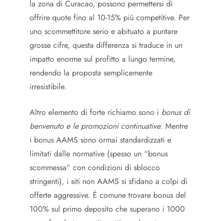
la zona di Curacao, possono permettersi di
offrire quote fino al 10-15% più competitive. Per
uno scommettitore serio e abituato a puntare
grosse cifre, questa differenza si traduce in un
impatto enorme sul profitto a lungo termine,
rendendo la proposta semplicemente
irresistibile.
Altro elemento di forte richiamo sono i
bonus di
benvenuto e le promozioni continuative
. Mentre
i bonus AAMS sono ormai standardizzati e
limitati dalle normative (spesso un “bonus
scommessa” con condizioni di sblocco
stringenti), i siti non AAMS si sfidano a colpi di
offerte aggressive. È comune trovare bonus del
100% sul primo deposito che superano i 1000