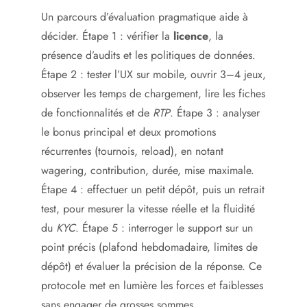
Un parcours d’évaluation pragmatique aide à
décider. Étape 1 : vérifier la
licence
, la
présence d’audits et les politiques de données.
Étape 2 : tester l’UX sur mobile, ouvrir 3–4 jeux,
observer les temps de chargement, lire les fiches
de fonctionnalités et de
RTP
. Étape 3 : analyser
le bonus principal et deux promotions
récurrentes (tournois, reload), en notant
wagering, contribution, durée, mise maximale.
Étape 4 : effectuer un petit dépôt, puis un retrait
test, pour mesurer la vitesse réelle et la fluidité
du
KYC
. Étape 5 : interroger le support sur un
point précis (plafond hebdomadaire, limites de
dépôt) et évaluer la précision de la réponse. Ce
protocole met en lumière les forces et faiblesses
sans engager de grosses sommes.