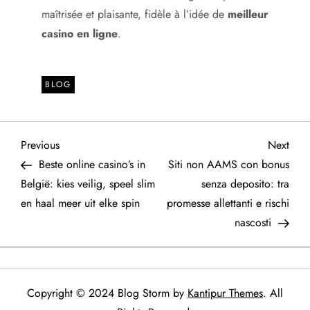
maîtrisée et plaisante, fidèle à l’idée de
meilleur
casino en ligne
.
BLOG
P
Previous
Next
Previous
Next
Post
Post
Beste online casino’s in
Siti non AAMS con bonus
o
België: kies veilig, speel slim
senza deposito: tra
en haal meer uit elke spin
promesse allettanti e rischi
s
nascosti
t
n
Copyright © 2024 Blog Storm by
Kantipur Themes
. All