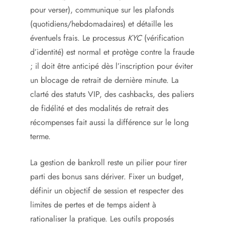
pour verser), communique sur les plafonds
(quotidiens/hebdomadaires) et détaille les
éventuels frais. Le processus
KYC
(vérification
d’identité) est normal et protège contre la fraude
; il doit être anticipé dès l’inscription pour éviter
un blocage de retrait de dernière minute. La
clarté des statuts VIP, des cashbacks, des paliers
de fidélité et des modalités de retrait des
récompenses fait aussi la différence sur le long
terme.
La gestion de bankroll reste un pilier pour tirer
parti des bonus sans dériver. Fixer un budget,
définir un objectif de session et respecter des
limites de pertes et de temps aident à
rationaliser la pratique. Les outils proposés