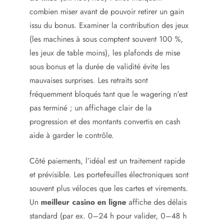
combien miser avant de pouvoir retirer un gain
issu du bonus. Examiner la contribution des jeux
(les machines à sous comptent souvent 100 %,
les jeux de table moins), les plafonds de mise
sous bonus et la durée de validité évite les
mauvaises surprises. Les retraits sont
fréquemment bloqués tant que le wagering n’est
pas terminé ; un affichage clair de la
progression et des montants convertis en cash
aide à garder le contrôle.
Côté paiements, l’idéal est un traitement rapide
et prévisible. Les portefeuilles électroniques sont
souvent plus véloces que les cartes et virements.
Un
meilleur casino en ligne
affiche des délais
standard (par ex. 0–24 h pour valider, 0–48 h