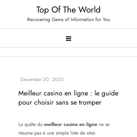
Skip
Top Of The World
to
Recovering Gems of Information for You
content
Meilleur casino en ligne : le guide
pour choisir sans se tromper
La quête du
meilleur casino en ligne
ne se
résume pas à une simple liste de sites