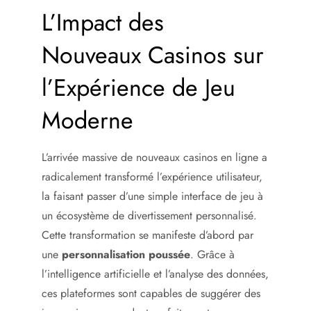
L’Impact des
Nouveaux Casinos sur
l’Expérience de Jeu
Moderne
L’arrivée massive de nouveaux casinos en ligne a
radicalement transformé l’expérience utilisateur,
la faisant passer d’une simple interface de jeu à
un écosystème de divertissement personnalisé.
Cette transformation se manifeste d’abord par
une
personnalisation poussée
. Grâce à
l’intelligence artificielle et l’analyse des données,
ces plateformes sont capables de suggérer des