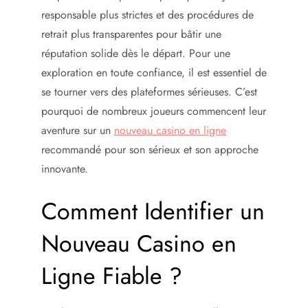
responsable plus strictes et des procédures de
retrait plus transparentes pour bâtir une
réputation solide dès le départ. Pour une
exploration en toute confiance, il est essentiel de
se tourner vers des plateformes sérieuses. C’est
pourquoi de nombreux joueurs commencent leur
aventure sur un
nouveau casino en ligne
recommandé pour son sérieux et son approche
innovante.
Comment Identifier un
Nouveau Casino en
Ligne Fiable ?