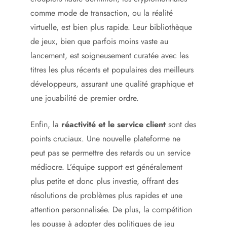
comme mode de transaction, ou la réalité
virtuelle, est bien plus rapide. Leur bibliothèque
de jeux, bien que parfois moins vaste au
lancement, est soigneusement curatée avec les
titres les plus récents et populaires des meilleurs
développeurs, assurant une qualité graphique et
une jouabilité de premier ordre.
Enfin, la
réactivité et le service client
sont des
points cruciaux. Une nouvelle plateforme ne
peut pas se permettre des retards ou un service
médiocre. L’équipe support est généralement
plus petite et donc plus investie, offrant des
résolutions de problèmes plus rapides et une
attention personnalisée. De plus, la compétition
les pousse à adopter des politiques de jeu