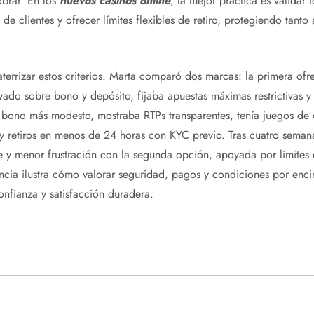
obrar. En los
nuevos casinos online
, la mejor práctica es validar
e clientes y ofrecer límites flexibles de retiro, protegiendo tanto
terrizar estos criterios. Marta comparó dos marcas: la primera ofr
evado sobre bono y depósito, fijaba apuestas máximas restrictivas 
 bono más modesto, mostraba RTPs transparentes, tenía juegos de c
os y retiros en menos de 24 horas con KYC previo. Tras cuatro seman
e y menor frustración con la segunda opción, apoyada por límites
cia ilustra cómo valorar seguridad, pagos y condiciones por encim
onfianza y satisfacción duradera.