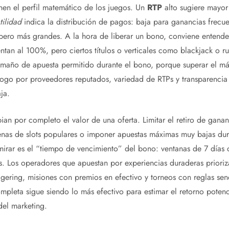
inen el perfil matemático de los juegos. Un
RTP
alto sugiere mayor
tilidad
indica la distribución de pagos: baja para ganancias frecue
ero más grandes. A la hora de liberar un bono, conviene entender
entan al 100%, pero ciertos títulos o verticales como blackjack o 
amaño de apuesta permitido durante el bono, porque superar el m
logo por proveedores reputados, variedad de RTPs y transparencia 
ja.
n por completo el valor de una oferta. Limitar el retiro de gananc
enas de slots populares o imponer apuestas máximas muy bajas dura
 mirar es el “tiempo de vencimiento” del bono: ventanas de 7 días c
s. Los operadores que apuestan por experiencias duraderas priori
ering, misiones con premios en efectivo y torneos con reglas senci
leta sigue siendo lo más efectivo para estimar el retorno potenci
del marketing.