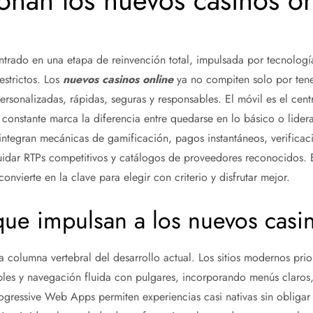
ionan los nuevos casinos on
entrado en una etapa de reinvención total, impulsada por tecnología
estrictos. Los
nuevos casinos online
ya no compiten solo por tene
rsonalizadas, rápidas, seguras y responsables. El móvil es el cent
 constante marca la diferencia entre quedarse en lo básico o lider
integran mecánicas de gamificación, pagos instantáneos, verificaci
cuidar RTPs competitivos y catálogos de proveedores reconocidos.
onvierte en la clave para elegir con criterio y disfrutar mejor.
ue impulsan a los nuevos casi
la columna vertebral del desarrollo actual. Los sitios modernos pri
bles y navegación fluida con pulgares, incorporando menús claros
Progressive Web Apps permiten experiencias casi nativas sin obligar