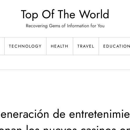
Top Of The World
Recovering Gems of Information for You
TECHNOLOGY
HEALTH
TRAVEL
EDUCATIO
eneración de entretenimien