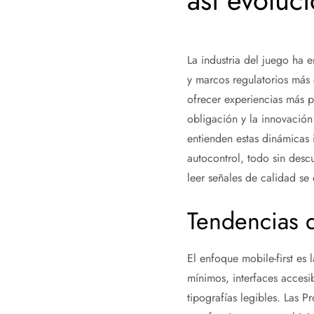
así evoluc
La industria del juego ha 
y marcos regulatorios más 
ofrecer experiencias más pe
obligación y la innovación
entienden estas dinámicas 
autocontrol, todo sin des
leer señales de calidad se c
Tendencias q
El enfoque mobile-first es 
mínimos, interfaces accesi
tipografías legibles. Las 