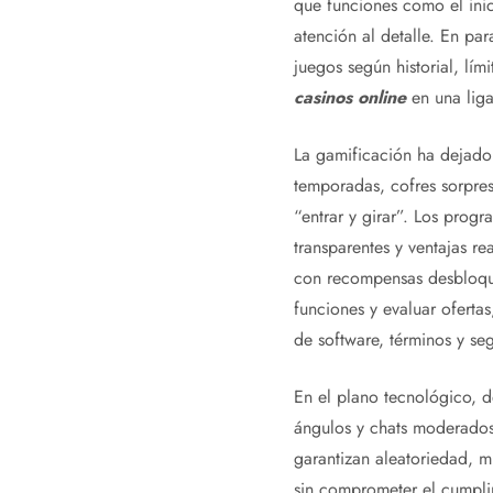
que funciones como el ini
atención al detalle. En pa
juegos según historial, lím
casinos online
en una liga
La gamificación ha dejado 
temporadas, cofres sorpres
“entrar y girar”. Los prog
transparentes y ventajas re
con recompensas desbloquea
funciones y evaluar oferta
de software, términos y seg
En el plano tecnológico, d
ángulos y chats moderados 
garantizan aleatoriedad, mi
sin comprometer el cumplim