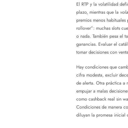
El RTP y la volatilidad def
plazo, mientras que la
vola
premios menos habituales p
rollover”: muchas slots cu
o nada. También pesa el t
ganancias. Evaluar el catá
tomar decisiones con venta
Hay condiciones que cambia
cifra modesta, excluir dec
de alerta. Otra práctica a
empujar a malas decisione
como cashback real sin wag
Condiciones de manera comp
diluyan la promesa inicial 