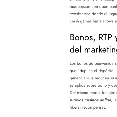
modernizan con open banki
ecosistemas donde el juga
crash games hasta shows e
Bonos, RTP y
del marketin
Los bonos de bienvenida si
que “duplica el depósito”
ganancia que reducen su atr
se aplica sobre bono y dep
Del mismo modo, los giros 
nuevos casinos online
, l
liberar recompensas.