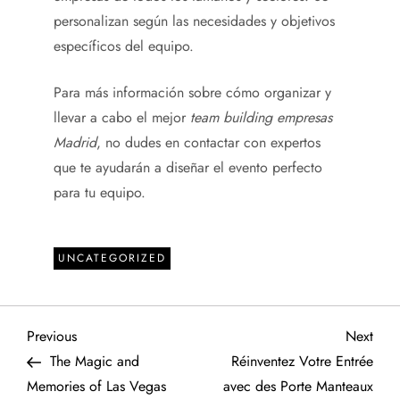
personalizan según las necesidades y objetivos
específicos del equipo.
Para más información sobre cómo organizar y
llevar a cabo el mejor
team building empresas
Madrid
, no dudes en contactar con expertos
que te ayudarán a diseñar el evento perfecto
para tu equipo.
UNCATEGORIZED
P
Previous
Next
Previous
Next
Post
Post
The Magic and
Réinventez Votre Entrée
o
Memories of Las Vegas
avec des Porte Manteaux