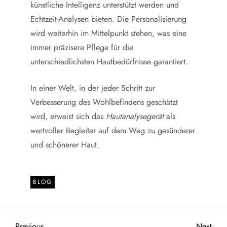
künstliche Intelligenz unterstützt werden und
Echtzeit-Analysen bieten. Die Personalisierung
wird weiterhin im Mittelpunkt stehen, was eine
immer präzisere Pflege für die
unterschiedlichsten Hautbedürfnisse garantiert.
In einer Welt, in der jeder Schritt zur
Verbesserung des Wohlbefindens geschätzt
wird, erweist sich das
Hautanalysegerät
als
wertvoller Begleiter auf dem Weg zu gesünderer
und schönerer Haut.
BLOG
Previous
Next
Previous
Next