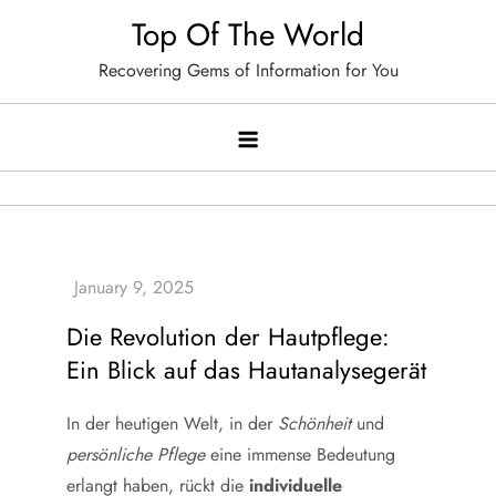
Skip
Top Of The World
to
Recovering Gems of Information for You
content
Die Revolution der Hautpflege:
Ein Blick auf das Hautanalysegerät
In der heutigen Welt, in der
Schönheit
und
persönliche Pflege
eine immense Bedeutung
erlangt haben, rückt die
individuelle