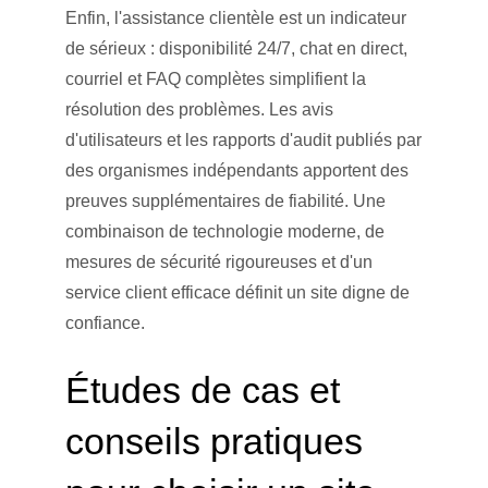
Enfin, l'assistance clientèle est un indicateur
de sérieux : disponibilité 24/7, chat en direct,
courriel et FAQ complètes simplifient la
résolution des problèmes. Les avis
d'utilisateurs et les rapports d'audit publiés par
des organismes indépendants apportent des
preuves supplémentaires de fiabilité. Une
combinaison de technologie moderne, de
mesures de sécurité rigoureuses et d'un
service client efficace définit un site digne de
confiance.
Études de cas et
conseils pratiques