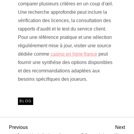
comparer plusieurs critères en un coup d'œil.
Une recherche approfondie peut inclure la
vérification des licences, la consultation des
rapports d'audit et le test du service client.
Pour une référence pratique et une sélection
régulièrement mise à jour, visiter une source
dédiée comme
casino en ligne france
peut
fournir une synthèse des options disponibles
et des recommandations adaptées aux
besoins spécifiques des joueurs.
BLOG
P
Previous
Nex
Previous
Next