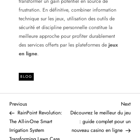
transformer un gain potentiel en source de
frustration. En définitive, combiner information
technique sur les jeux, utilisation des outils de
sécurité et discipline personnelle constitue la
meilleure approche pour profiter durablement
des services offerts par les plateformes de
jeux
en ligne
.
BLOG
P
Previous
Next
Previous
Next
Post
Post
RainPoint Revolution:
Découvrez le meilleur du jeu
o
The All-in-One Smart
: guide complet pour un
Irrigation System
nouveau casino en ligne
s
Transforming Lawn Care