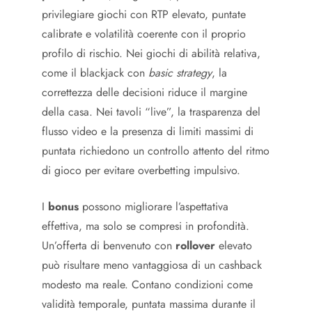
privilegiare giochi con RTP elevato, puntate
calibrate e volatilità coerente con il proprio
profilo di rischio. Nei giochi di abilità relativa,
come il blackjack con
basic strategy
, la
correttezza delle decisioni riduce il margine
della casa. Nei tavoli “live”, la trasparenza del
flusso video e la presenza di limiti massimi di
puntata richiedono un controllo attento del ritmo
di gioco per evitare overbetting impulsivo.
I
bonus
possono migliorare l’aspettativa
effettiva, ma solo se compresi in profondità.
Un’offerta di benvenuto con
rollover
elevato
può risultare meno vantaggiosa di un cashback
modesto ma reale. Contano condizioni come
validità temporale, puntata massima durante il