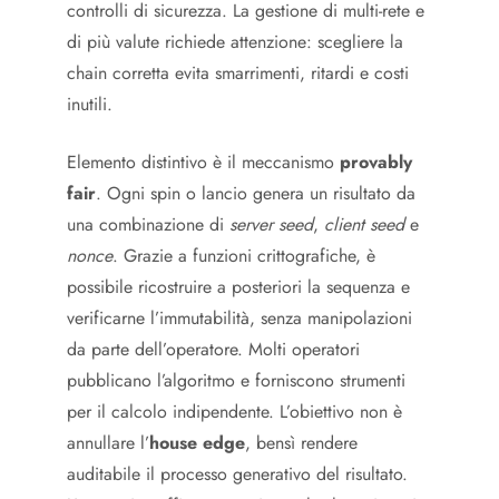
controlli di sicurezza. La gestione di multi-rete e
di più valute richiede attenzione: scegliere la
chain corretta evita smarrimenti, ritardi e costi
inutili.
Elemento distintivo è il meccanismo
provably
fair
. Ogni spin o lancio genera un risultato da
una combinazione di
server seed
,
client seed
e
nonce
. Grazie a funzioni crittografiche, è
possibile ricostruire a posteriori la sequenza e
verificarne l’immutabilità, senza manipolazioni
da parte dell’operatore. Molti operatori
pubblicano l’algoritmo e forniscono strumenti
per il calcolo indipendente. L’obiettivo non è
annullare l’
house edge
, bensì rendere
auditabile il processo generativo del risultato.