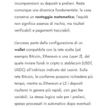
incomprensioni su depositi e prelievi. Resta
comunque una dinamica fondamentale: la casa
conserva un
vantaggio matematico
; l’equità
non significa assenza di rischio, ma risultati
verificabili e pagamenti tracciabili.
L’accesso parte dalla configurazione di un
wallet
compatibile con la rete scelta (ad
esempio Bitcoin, Ethereum o una
Layer 2
), dal
quale inviare fondi in cripto o
stablecoin
(USDT,
USDC) all’indirizzo indicato dal casinò. Sulla
rete Bitcoin, le conferme possono richiedere più
tempo, mentre su Ethereum e L2 i depositi
risultano in genere più rapidi, con
gas fee
variabili. La stessa logica vale per i prelievi,
spesso processati in automatico dopo eventuali