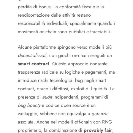
perdita di bonus. La conformità fiscale e la
rendicontazione delle attività restano
responsabilità individuali, specialmente quando i
movimenti on-chain sono pubblici e tracciabili.
Alcune piattaforme spingono verso modelli più
decentralizzati
, con giochi on-chain eseguiti da
smart contract
. Questo approccio consente
trasparenza radicale su logiche e pagamenti, ma
introduce rischi tecnologici: bug negli smart
contract, oracoli difettosi, exploit di liquidità. La
presenza di
audit
indipendenti, programmi di
bug bounty
e codice open source è un
vantaggio, sebbene non equivalga a garanzia
assoluta. Anche nei modelli off-chain con RNG
proprietario, la combinazione di
provably fair
,