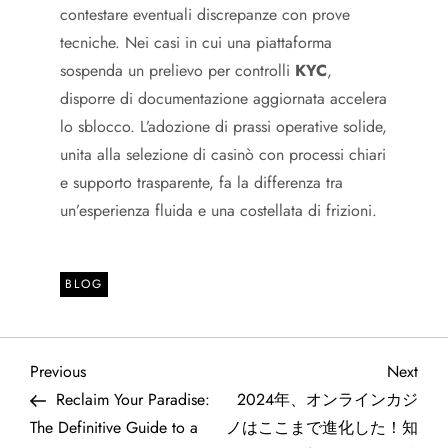
contestare eventuali discrepanze con prove
tecniche. Nei casi in cui una piattaforma
sospenda un prelievo per controlli
KYC
,
disporre di documentazione aggiornata accelera
lo sblocco. L’adozione di prassi operative solide,
unita alla selezione di casinò con processi chiari
e supporto trasparente, fa la differenza tra
un’esperienza fluida e una costellata di frizioni.
BLOG
P
Previous
Next
Previous
Next
Post
Post
Reclaim Your Paradise:
2024年、オンラインカジ
o
The Definitive Guide to a
ノはここまで進化した！知