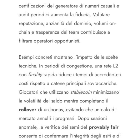
certificazioni del generatore di numeri casuali e
audit periodici aumenta la fiducia. Valutare
reputazione, anzianità del dominio, volumi on-
chain e trasparenza del team contribuisce a
filtrare operatori opportunisti.
Esempi concreti mostrano l’impatto delle scelte
tecniche. In periodi di congestione, una rete L2
con
finality
rapida riduce i tempi di accredito e i
costi rispetto a catene principali sovraccariche.
Giocatori che utilizzano
stablecoin
minimizzano
la volatilità del saldo mentre completano il
rollover
di un bonus, evitando che un calo di
mercato annulli i progressi. Dopo sessioni
anomale, la verifica dei semi del
provably fair
consente di confermare l’integrità degli esiti e di