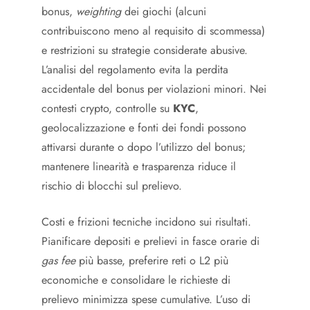
bonus,
weighting
dei giochi (alcuni
contribuiscono meno al requisito di scommessa)
e restrizioni su strategie considerate abusive.
L’analisi del regolamento evita la perdita
accidentale del bonus per violazioni minori. Nei
contesti crypto, controlle su
KYC
,
geolocalizzazione e fonti dei fondi possono
attivarsi durante o dopo l’utilizzo del bonus;
mantenere linearità e trasparenza riduce il
rischio di blocchi sul prelievo.
Costi e frizioni tecniche incidono sui risultati.
Pianificare depositi e prelievi in fasce orarie di
gas fee
più basse, preferire reti o L2 più
economiche e consolidare le richieste di
prelievo minimizza spese cumulative. L’uso di