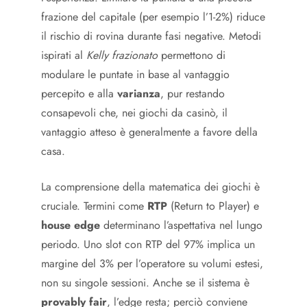
frazione del capitale (per esempio l’1-2%) riduce
il rischio di rovina durante fasi negative. Metodi
ispirati al
Kelly frazionato
permettono di
modulare le puntate in base al vantaggio
percepito e alla
varianza
, pur restando
consapevoli che, nei giochi da casinò, il
vantaggio atteso è generalmente a favore della
casa.
La comprensione della matematica dei giochi è
cruciale. Termini come
RTP
(Return to Player) e
house edge
determinano l’aspettativa nel lungo
periodo. Uno slot con RTP del 97% implica un
margine del 3% per l’operatore su volumi estesi,
non su singole sessioni. Anche se il sistema è
provably fair
, l’edge resta; perciò conviene