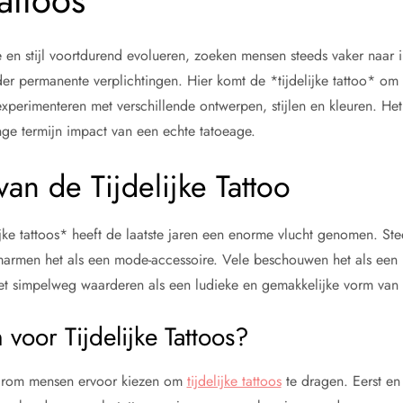
Tattoos
 en stijl voortdurend evolueren, zoeken mensen steeds vaker naar
nder permanente verplichtingen. Hier komt de *tijdelijke tattoo* om
xperimenteren met verschillende ontwerpen, stijlen en kleuren. Het
nge termijn impact van een echte tatoeage.
n de Tijdelijke Tattoo
lijke tattoos* heeft de laatste jaren een enorme vlucht genomen. S
 omarmen het als een mode-accessoire. Vele beschouwen het als een
het simpelweg waarderen als een ludieke en gemakkelijke vorm van z
oor Tijdelijke Tattoos?
aarom mensen ervoor kiezen om
tijdelijke tattoos
te dragen. Eerst en 