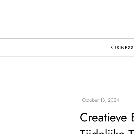
Skip
to
content
BUSINESS
Creatieve 