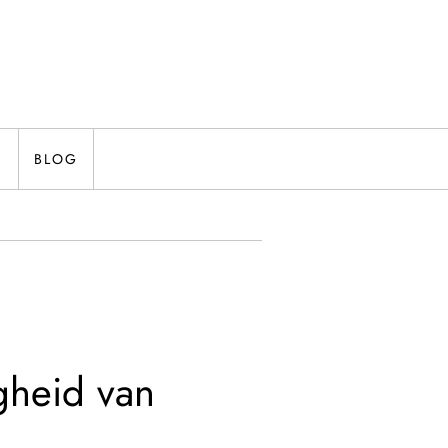
N
BLOG
gheid van