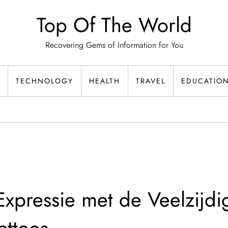
Top Of The World
Recovering Gems of Information for You
TECHNOLOGY
HEALTH
TRAVEL
EDUCATIO
Expressie met de Veelzijdi