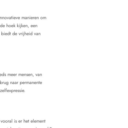
 innovatieve manieren om
 de hoek kijken, een
 biedt de vrijheid van
teeds meer mensen, van
 brug naar permanente
elfexpressie.
vooral is er het element