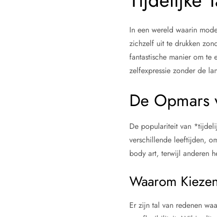
Tijdelijke 
In een wereld waarin mode
zichzelf uit te drukken zo
fantastische manier om te e
zelfexpressie zonder de la
De Opmars va
De populariteit van *tijde
verschillende leeftijden,
body art, terwijl anderen 
Waarom Kiezen v
Er zijn tal van redenen w