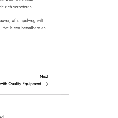
it zich verbeteren.
eover, of simpelweg wilt
. Het is een betaalbare en
Next
Next
Post
 with Quality Equipment
ed.