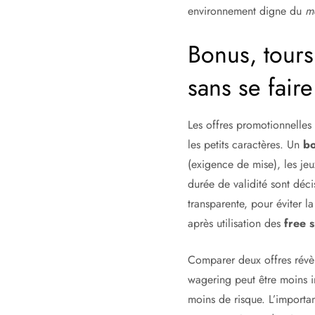
environnement digne du
me
Bonus, tours
sans se fair
Les offres promotionnelles 
les petits caractères. Un
bo
(exigence de mise), les jeu
durée de validité sont déci
transparente, pour éviter l
après utilisation des
free s
Comparer deux offres révè
wagering peut être moins i
moins de risque. L’importan