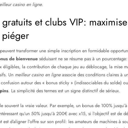
illeur casino en ligne
.
 gratuits et clubs VIP: maximise
e piéger
peuvent transformer une simple inscription en formidable opportunit
nus de bienvenue
séduisant ne se résume pas à un pourcentage:
x éligibles, la contribution de chaque jeu au déblocage, la mise m
sifs. Un
meilleur casino en ligne
associe des conditions claires à 
a confusion autour des « bonus sticky » (indissociables du solde) ou
pins
. La simplicité des termes est un signe distinctif de sérieux.
le souvent la vraie valeur. Par exemple, un bonus de 100% jusqu
ntéressant qu’un 50% jusqu’à 200€ avec x15, si l’objectif est de dé
t est d’aligner l’offre sur son profil: les amateurs de machines à so