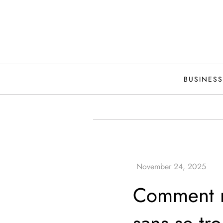
Skip
to
content
BUSINESS
Comment re