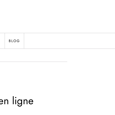
N
BLOG
en ligne