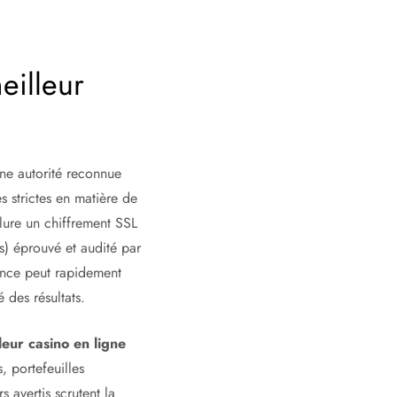
eilleur
ne autorité reconnue
strictes en matière de
lure un chiffrement SSL
) éprouvé et audité par
ence peut rapidement
 des résultats.
leur casino en ligne
, portefeuilles
s avertis scrutent la