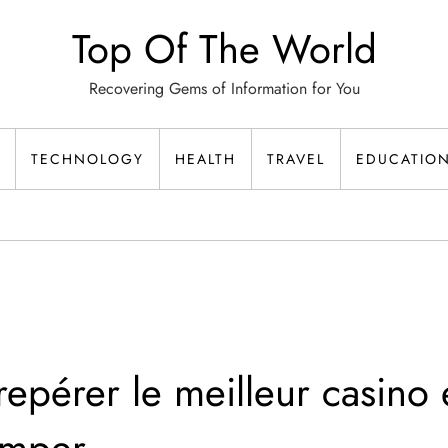
Top Of The World
Recovering Gems of Information for You
TECHNOLOGY
HEALTH
TRAVEL
EDUCATIO
pérer le meilleur casino 