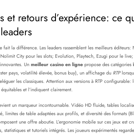
rs et retours d’expérience: ce q
 leaders
fait la différence. Les leaders rassemblent les meilleurs éditeurs:
Nolimit City pour les slots; Evolution, Playtech, Ezugi pour le live;
 innovantes. Un
meilleur casino en ligne
propose des catégories 
ster pays, volatilité élevée, bonus buy), un affichage du
RTP
lorsqu
eléguer les classiques. Attention aux versions à RTP configurable: l
 équitables et l’indiquent clairement.
devient un marqueur incontournable. Vidéo HD fluide, tables localis
, limites de table adaptées aux profils, et diversité des formats (Bl
posent une offre aboutie. L’ergonomie mobile sur ces jeux est cru
 statistiques et tutoriels intégrés. Les joueurs expérimentés regarde