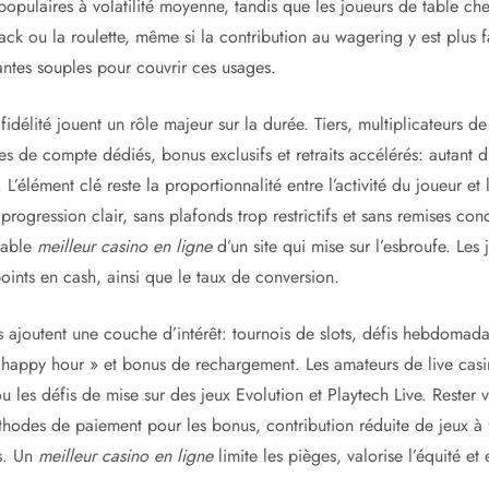
 populaires à volatilité moyenne, tandis que les joueurs de table c
ck ou la roulette, même si la contribution au wagering y est plus 
ntes souples pour couvrir ces usages.
délité jouent un rôle majeur sur la durée. Tiers, multiplicateurs de
s de compte dédiés, bonus exclusifs et retraits accélérés: autant d
L’élément clé reste la proportionnalité entre l’activité du joueur et
progression clair, sans plafonds trop restrictifs et sans remises co
table
meilleur casino en ligne
d’un site qui mise sur l’esbroufe. Les 
points en cash, ainsi que le taux de conversion.
 ajoutent une couche d’intérêt: tournois de slots, défis hebdomada
« happy hour » et bonus de rechargement. Les amateurs de live casi
 les défis de mise sur des jeux Evolution et Playtech Live. Rester v
thodes de paiement pour les bonus, contribution réduite de jeux à 
s. Un
meilleur casino en ligne
limite les pièges, valorise l’équité e