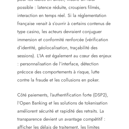
possible : latence réduite, croupiers filmés,
interaction en temps réel. Si la réglementation
française venait à s’ouvrir à certains contenus de
type casino, les acteurs devraient conjuguer
immersion et conformité renforcée (vérification
d’identité, géolocalisation, traçabilité des
sessions). L’IA est également au cœur des enjeux
: personnalisation de l’interface, détection
précoce des comportements à risque, lutte
contre la fraude et les collusions en poker.
Côté paiements, l’authentification forte (DSP2),
l’Open Banking et les solutions de tokenisation
améliorent sécurité et rapidité des retraits. La
transparence devient un avantage compétitif :
afficher les délais de traitement, les limites