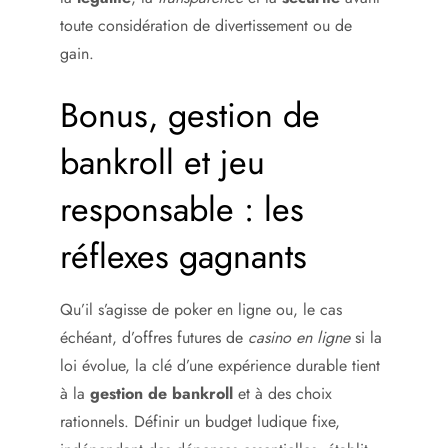
toute considération de divertissement ou de
gain.
Bonus, gestion de
bankroll et jeu
responsable : les
réflexes gagnants
Qu’il s’agisse de poker en ligne ou, le cas
échéant, d’offres futures de
casino en ligne
si la
loi évolue, la clé d’une expérience durable tient
à la
gestion de bankroll
et à des choix
rationnels. Définir un budget ludique fixe,