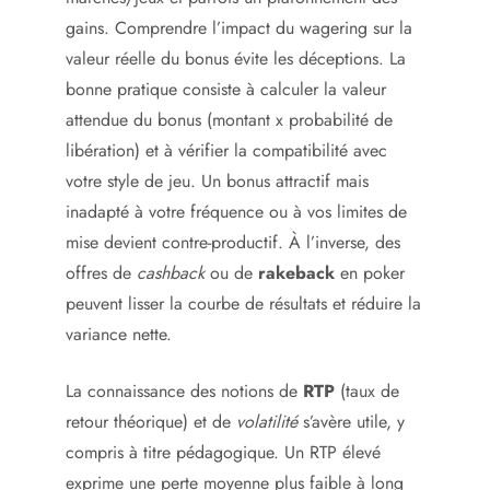
gains. Comprendre l’impact du wagering sur la
valeur réelle du bonus évite les déceptions. La
bonne pratique consiste à calculer la valeur
attendue du bonus (montant x probabilité de
libération) et à vérifier la compatibilité avec
votre style de jeu. Un bonus attractif mais
inadapté à votre fréquence ou à vos limites de
mise devient contre-productif. À l’inverse, des
offres de
cashback
ou de
rakeback
en poker
peuvent lisser la courbe de résultats et réduire la
variance nette.
La connaissance des notions de
RTP
(taux de
retour théorique) et de
volatilité
s’avère utile, y
compris à titre pédagogique. Un RTP élevé
exprime une perte moyenne plus faible à long