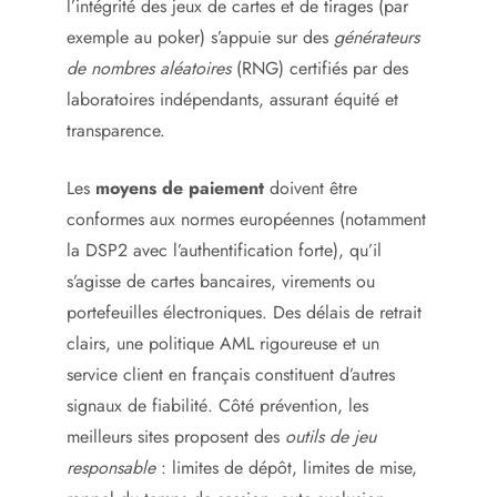
l’intégrité des jeux de cartes et de tirages (par
exemple au poker) s’appuie sur des
générateurs
de nombres aléatoires
(RNG) certifiés par des
laboratoires indépendants, assurant équité et
transparence.
Les
moyens de paiement
doivent être
conformes aux normes européennes (notamment
la DSP2 avec l’authentification forte), qu’il
s’agisse de cartes bancaires, virements ou
portefeuilles électroniques. Des délais de retrait
clairs, une politique AML rigoureuse et un
service client en français constituent d’autres
signaux de fiabilité. Côté prévention, les
meilleurs sites proposent des
outils de jeu
responsable
: limites de dépôt, limites de mise,