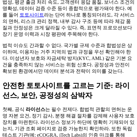
법성, 평균 출금 처리 속도, 고객센터 응답 품질, 보너스 조건의
명확성, 데이터 검증 수준 등이 종합적으로 평가돼야 한다. 예
를 들어
토토사이트
라는 단어 하나로 통칭되더라도, 각 서비스
의 면허, 리스크 관리 정책, 내부 감사 구조 등에 따라 체감 품
질과 안정성은 크게 달라질 수 있다. 즉, 표면적 프로모션보다
장기 운영 이력과 시장 평판에 주목해야 한다.
법적 이슈도 간과할 수 없다. 국가별 규제 수준과 합법성은 상
이하며, 이용자는 거주 지역의 법과 규정을 우선 확인해야 한
다. 미성년자 보호와 자금세탁 방지(KYC, AML) 같은 기본 요
건을 충족하지 않는 서비스는 위험 신호다. 공정성과 안전이
확보된 환경에서만 데이터 분석과 전략이 의미를 갖는다.
안전한 토토사이트를 고르는 기준: 라이
선스, 보안, 공정성의 삼박자
첫째, 공식
라이선스
는 필수 전제다. 합법적 관할의 면허는 운
영 자본 요건, 정기 감사, 분쟁 해결 절차를 강제해 사용자 보호
장치를 마련한다. 라이선스 정보가 하단에 명확히 기재되어 있
는지, 기관 조회 페이지로 검증 가능한지 확인하라. 또한 독립
테스트 기관(예: eCOGRA, iTech Labs)의 인증 마크를 통해