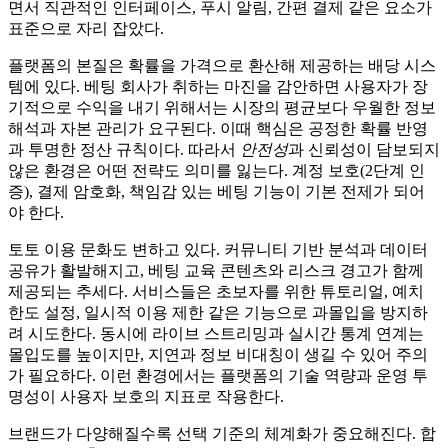
면서 직관적인 인터페이스, 푸시 알림, 간편 결제 같은 요소가
표준으로 자리 잡았다.
플랫폼의 본질은 확률을 가격으로 환산해 제공하는 배당 시스
템에 있다. 베팅 회사가 취하는 마진을 감안하면 사용자가 장
기적으로 수익을 내기 위해서는 시장의 평균보다 우월한 정보
해석과 자본 관리가 요구된다. 이때 핵심은 공정한 확률 반영
과 투명한 정산 규칙이다. 따라서
안전성
과 신뢰성이 담보되지
않은 환경은 어떤 전략도 의미를 잃는다. 계정 보호(2단계 인
증), 결제 암호화, 책임감 있는 베팅 기능이 기본 전제가 되어
야 한다.
토토 이용 문화도 변하고 있다. 커뮤니티 기반 분석과 데이터
공유가 활발해지고, 베팅 교육 콘텐츠와 리스크 경고가 함께
제공되는 추세다. 서비스들은 초보자를 위한 튜토리얼, 예치
한도 설정, 일시적 이용 제한 같은 기능으로 과몰입을 방지하
려 시도한다. 동시에 라이브 스트리밍과 실시간 통계 연계는
몰입도를 높이지만, 지연과 정보 비대칭이 생길 수 있어 주의
가 필요하다. 이런 환경에서는 플랫폼의 기술 역량과 운영 투
명성이 사용자 보호의 지표로 작용한다.
브랜드가 다양해질수록 선택 기준의 체계화가 중요해진다. 합