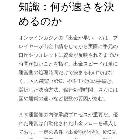
知識：何が速さを決
めるのか
オンラインカジノの「出金が早い」とは、プ
レイヤーが出金申請をしてから実際に手元の
口座やウォレットに資金が反映されるまでの
時間が短いことを指す。出金スピードは単に
運営側の処理時間だけで決まるわけではな
く、
本人確認（KYC）
や不正検知の手続き、
選択した決済方法、銀行処理時間、さらには
国や通貨の違いなど複数の要因が絡む。
まず運営側の内部承認プロセスが重要だ。優
れた運営は自動化された出金フローを導入し
ており、一定の条件（出金額が小額、KYC完