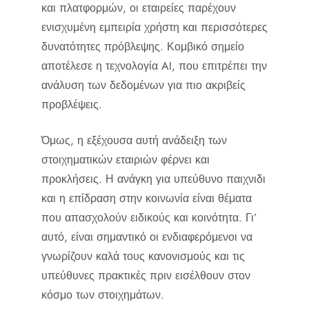
και πλατφορμών, οι εταιρείες παρέχουν
ενισχυμένη εμπειρία χρήστη και περισσότερες
δυνατότητες πρόβλεψης. Κομβικό σημείο
αποτέλεσε η τεχνολογία AI, που επιτρέπει την
ανάλυση των δεδομένων για πιο ακριβείς
προβλέψεις.
Όμως, η εξέχουσα αυτή ανάδειξη των
στοιχηματικών εταιριών φέρνει και
προκλήσεις. Η ανάγκη για υπεύθυνο παιχνιδι
και η επίδραση στην κοινωνία είναι θέματα
που απασχολούν ειδικούς και κοινότητα. Γι’
αυτό, είναι σημαντικό οι ενδιαφερόμενοι να
γνωρίζουν καλά τους κανονισμούς και τις
υπεύθυνες πρακτικές πριν εισέλθουν στον
κόσμο των στοιχημάτων.