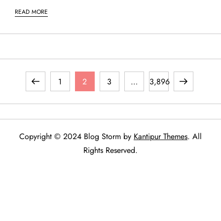
READ MORE
P
Previous
Page
Page
Page
Page
Next
1
2
3
…
3,896
o
page
page
s
Copyright © 2024 Blog Storm by
Kantipur Themes
. All
t
Rights Reserved.
s
p