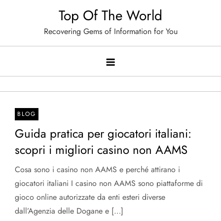
Skip
Top Of The World
to
Recovering Gems of Information for You
content
BLOG
Guida pratica per giocatori italiani:
scopri i migliori casino non AAMS
Cosa sono i casino non AAMS e perché attirano i
giocatori italiani I casino non AAMS sono piattaforme di
gioco online autorizzate da enti esteri diverse
dall’Agenzia delle Dogane e […]