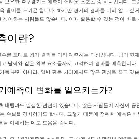
을 보유한
축구경기
는 예측이 어려운 스포츠 중 하나입니다. 그
욱 흥미를 느끼곤 합니다. 하지만 경기의 결과를 미리 알고 싶거
 싶어하는 사람들도 많습니다. 이때 활용할 수 있는 것이 바로
측이란?
변수를 토대로 경기 결과를 미리 예측하는 과정입니다. 팀의 현재 
그리고 날씨와 같은 외부 요소들까지 고려하여 결과를 예측합니다.
가들 뿐만 아니라, 일반 팬들 사이에서도 많은 관심을 끌고 있습
기예측이 변화를 일으키는가?
츠 배팅
과도 밀접한 관련이 있습니다. 많은 사람들이 자신이 응
또는 손실을 경험하기도 합니다. 그렇기 때문에 정확한 예측은 
름을 이해하는 데도 도움을 줍니다.
터가 축구경기예측에 동원되며, 그 중에서도 종합적인 데이터