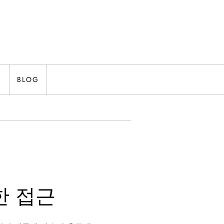
N
BLOG
한 접근