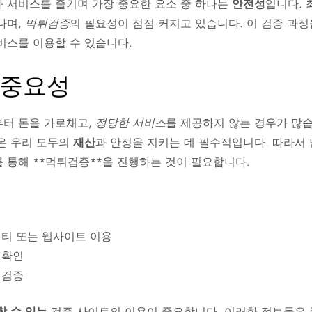
 서비스를 즐기며 가장 중요한 요소 중 하나는
안전성
입니다. 
나며,
먹튀검증
의 필요성이 점점 커지고 있습니다. 이 검증 과정
비스를 이용할 수 있습니다.
 중요성
터 돈을 가로채고,
정당한 서비스
를 제공하지 않는 경우가 많습
은 우리 모두의
재산
과 안정을 지키는 데 필수적입니다. 따라서 
 통해 **먹튀검증**을 진행하는 것이 필요합니다.
니티 또는 웹사이트 이용
확인
 검증
할 수 있는
검증 사이트의 이용이 중요합니다. 이러한 정보들은