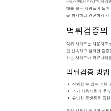
온라인에서 다양한 게임과
해를 보는 사람들이 늘어
을 방지하고 안전하게 서
먹튀검증의
먹튀 사이트는 사용자로부
한 신속하고 철저한 검증
하는 사이트나 커뮤니티를
먹튀검증 방법
신뢰할 수 있는 커뮤
과거 사용자들의
후기
유명한 플랫폼을 통한
특히 사용자 후기와
신뢰