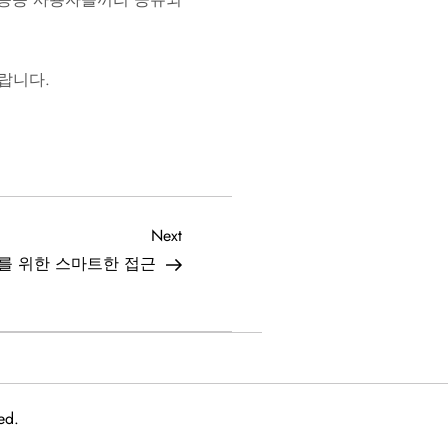
랍니다.
Next
Next
Post
를 위한 스마트한 접근
ed.