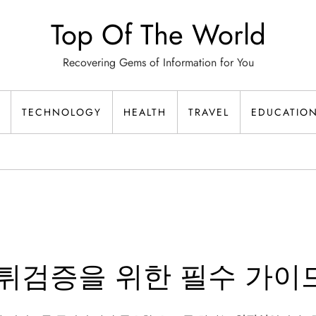
Top Of The World
Recovering Gems of Information for You
TECHNOLOGY
HEALTH
TRAVEL
EDUCATIO
튀검증을 위한 필수 가이