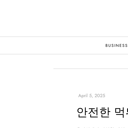
Skip
to
content
BUSINESS
안전한 먹