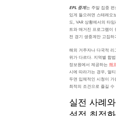
EPL 중계
는 주말 집중 편
있게 들으려면 스테레오보
도, VAR 상황에서의 타
트와 매거진 프로그램이 
전 경기 생중계만 고집하
해외 거주자나 다국적 리그
위가 다르다. 지역별 합법
정보원에서 제공하는
해외
시에 따라가는 경우, 멀티
두면 입체적인 시청이 가
최적의 조건으로 즐길 수 
실전 사례와
설정 최적화