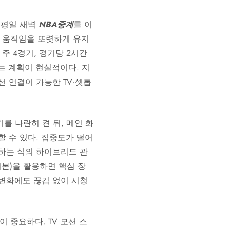
 평일 새벽
NBA중계
를 이
며 움직임을 또렷하게 유지
. 주 4경기, 경기당 2시간
하는 계획이 현실적이다. 지
선 연결이 가능한 TV·셋톱
를 나란히 켠 뒤, 메인 화
할 수 있다. 집중도가 떨어
귀하는 식의 하이브리드 관
본)을 활용하면 핵심 장
워크 변화에도 끊김 없이 시청
 중요하다. TV 모션 스