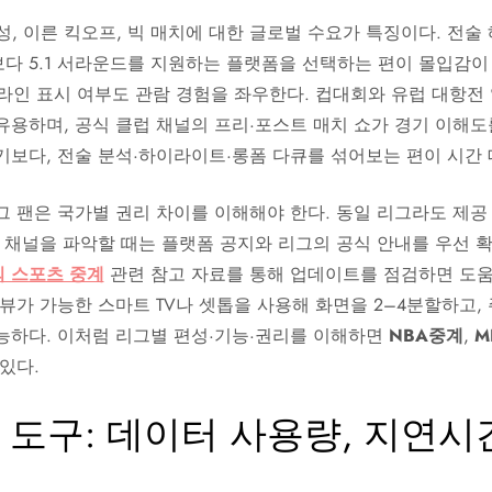
성, 이른 킥오프, 빅 매치에 대한 글로벌 수요가 특징이다. 전술
다 5.1 서라운드를 지원하는 플랫폼을 선택하는 편이 몰입감이 
임라인 표시 여부도 관람 경험을 좌우한다. 컵대회와 유럽 대항
유용하며, 공식 클럽 채널의 프리·포스트 매치 쇼가 경기 이해도
기보다, 전술 분석·하이라이트·롱폼 다큐를 섞어보는 편이 시간 
 팬은 국가별 권리 차이를 이해해야 한다. 동일 리그라도 제공 O
 채널을 파악할 때는 플랫폼 공지와 리그의 공식 안내를 우선 확
 스포츠 중계
관련 참고 자료를 통해 업데이트를 점검하면 도움
뷰가 가능한 스마트 TV나 셋톱을 사용해 화면을 2–4분할하고, 
능하다. 이처럼 리그별 편성·기능·권리를 이해하면
NBA중계
,
M
있다.
 도구: 데이터 사용량, 지연시