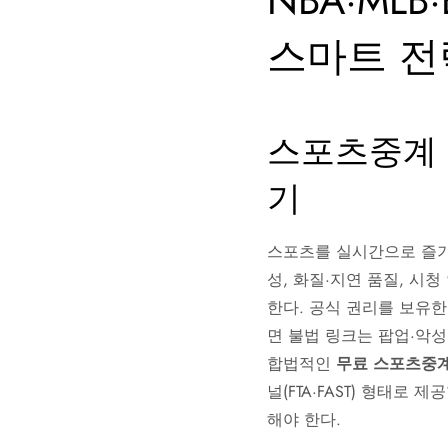
NBA·ML
스마트 전
스포츠중계 
기
스포츠를 실시간으로 즐기
성, 화질·지연 품질, 시
한다. 공식 권리를 보유한
면 불법 링크는 팝업·악성
합법적인
무료 스포츠중
널(FTA·FAST) 형태로 
해야 한다.