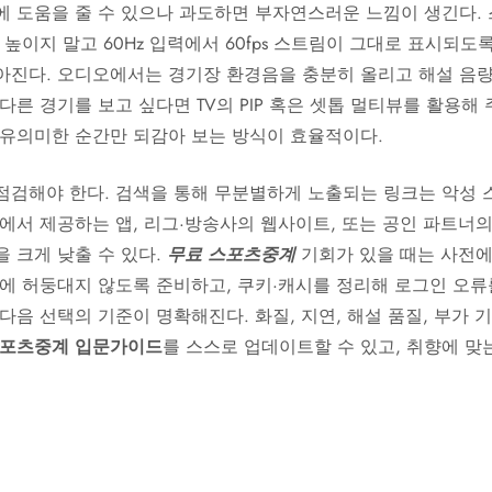
에 도움을 줄 수 있으나 과도하면 부자연스러운 느낌이 생긴다.
 높이지 말고 60Hz 입력에서 60fps 스트림이 그대로 표시되도
아진다. 오디오에서는 경기장 환경음을 충분히 올리고 해설 음
다른 경기를 보고 싶다면 TV의 PIP 혹은 셋톱 멀티뷰를 활용해
 유의미한 순간만 되감아 보는 방식이 효율적이다.
점검해야 한다. 검색을 통해 무분별하게 노출되는 링크는 악성 
에서 제공하는 앱, 리그·방송사의 웹사이트, 또는 공인 파트너
 크게 낮출 수 있다.
무료 스포츠중계
기회가 있을 때는 사전에
전에 허둥대지 않도록 준비하고, 쿠키·캐시를 정리해 로그인 오
다음 선택의 기준이 명확해진다. 화질, 지연, 해설 품질, 부가 
포츠중계 입문가이드
를 스스로 업데이트할 수 있고, 취향에 맞