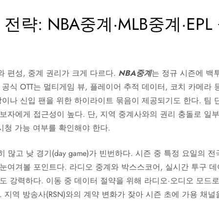
전략: NBA중계·MLB중계·EP
 편성, 중계 권리가 크게 다르다.
NBA중계
는 정규 시즌에 백
 공식 OTT는 멀티게임 뷰, 플레이어 추적 데이터, 코치 카메라
방이나 신입 팬을 위한 하이라이트 묶음이 제공되기도 한다. 팀 단
보자에게 접근성이 높다. 단, 지역 중계사와의 권리 충돌로 일
 시청 가능 여부를 확인해야 한다.
 많고 낮 경기(day game)가 빈번하다. 시즌 중 특정 요일의 
눈여겨볼 포인트다. 라디오 중계와 박스스코어, 실시간 투구 데
람도 강력하다. 이동 중 데이터 절약을 위해 라디오·오디오 모드
. 지역 방송사(RSN)와의 계약 변화가 잦아 시즌 초에 가용 채