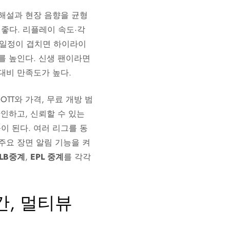
 해설과 현장 음향을 균형
좋다. 리플레이 속도·각
전 일정이 겹치면 하이라이
를 높인다. 신생 팬이라면
대비 만족도가 높다.
TT와 가격, 무료 개방 범
인하고, 신뢰할 수 있는
이 된다. 여러 리그를 동
주요 장면 알림 기능을 켜
LB중계
,
EPL 중계
를 각각
간, 멀티뷰