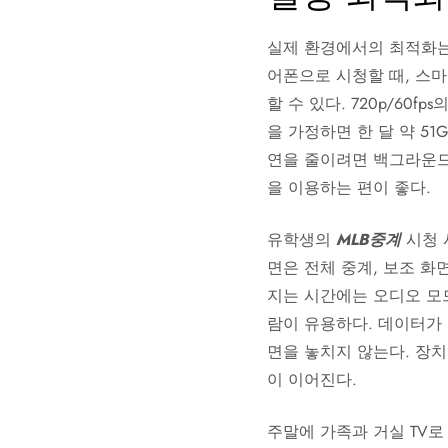
실제 환경에서의 최적화는
어폰으로 시청할 때, 스마
할 수 있다. 720p/60f
을 가정하면 한 달 약 51
연을 줄이려면 백그라운드 
을 이용하는 편이 좋다.
유학생의
MLB중계
시청 
면은 전체 중계, 보조 화
지는 시간에는 오디오 모
람이 유용하다. 데이터가 
면을 놓치지 않는다. 장치 설
이 이어진다.
주말에 가족과 거실 TV