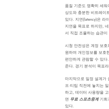
품질 기준도 명확히 세워야 
상도와 충분한 비트레이트(6
있다. 지연(latency)
지연을 목표로 하지만, 
서 직접 조율하는 습관이
시청 안전성은 계정 보호와
원하며 개인정보를 보호한다. 
편안하게 관람할 수 있다
준다. 경기 분석이 목표라
마지막으로 일정 설계가 
프·티팁 직전에 놓치는 
하고, 데이터 사용량을 고
면
무료 스포츠중계
기회가
있다.