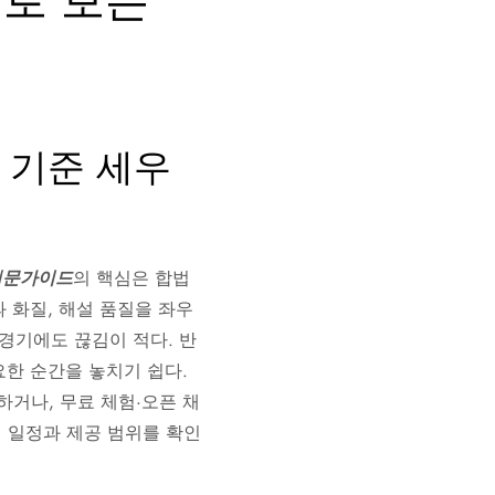
으로 보는
 기준 세우
입문가이드
의 핵심은 합법
 화질, 해설 품질을 좌우
경기에도 끊김이 적다. 반
요한 순간을 놓치기 쉽다.
하거나, 무료 체험·오픈 채
사전에 일정과 제공 범위를 확인