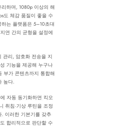
리하며, 1080p 이상의 해
fps도 체감 품질이 좋을 수
제공하는 플랫폼은 5–10초대
저지연 간의 균형을 설정에
기 관리, 암호화 전송을 지
 접근성 기능을 제공해 누구나
등 부가 콘텐츠까지 통합해
 높다.
더에 자동 동기화하면 킥오
니 취침·기상 루틴을 조정
다. 이러한 기본기를 갖추
환도 합리적으로 판단할 수