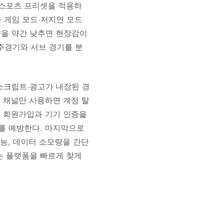
 스포츠 프리셋을 적용하
록 게임 모드·저지연 모드
량을 약간 낮추면 현장감이
 주경기와 서브 경기를 분
스크립트·광고가 내장된 경
의 채널만 사용하면 계정 탈
 회원가입과 기기 인증을
류를 예방한다. 마지막으로
기능, 데이터 소모량을 간단
는 플랫폼을 빠르게 찾게