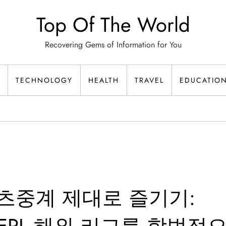
Top Of The World
Recovering Gems of Information for You
TECHNOLOGY
HEALTH
TRAVEL
EDUCATIO
츠중계 제대로 즐기기: