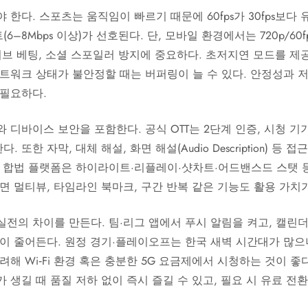
한다. 스포츠는 움직임이 빠르기 때문에 60fps가 30fps보다 유
–8Mbps 이상)가 선호된다. 단, 모바일 환경에서는 720p/60
은 라이브 베팅, 소셜 스포일러 방지에 중요하다. 초저지연 모드를 
네트워크 상태가 불안정할 때는 버퍼링이 늘 수 있다. 안정성과 
 필요하다.
 디바이스 보안을 포함한다. 공식 OTT는 2단계 인증, 시청 기
또한 자막, 대체 해설, 화면 해설(Audio Description) 등
. 합법 플랫폼은 하이라이트·리플레이·샷차트·어드밴스드 스탯 
면 멀티뷰, 타임라인 북마크, 구간 반복 같은 기능도 활용 가치가
실전의 차이를 만든다. 팀·리그 앱에서 푸시 알림을 켜고, 캘린
일이 줄어든다. 원정 경기·플레이오프는 한국 새벽 시간대가 많으
려해 Wi‑Fi 환경 혹은 충분한 5G 요금제에서 시청하는 것이 좋
 생길 때 품질 저하 없이 즉시 즐길 수 있고, 필요 시 유료 전