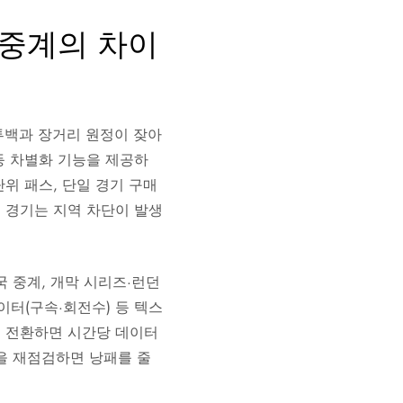
L 중계의 차이
투백과 장거리 원정이 잦아
 등 차별화 기능을 제공하
위 패스, 단일 경기 구매
부 경기는 지역 차단이 발생
전국 중계, 개막 시리즈·런던
이터(구속·회전수) 등 텍스
로 전환하면 시간당 데이터
널을 재점검하면 낭패를 줄