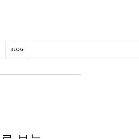
N
BLOG