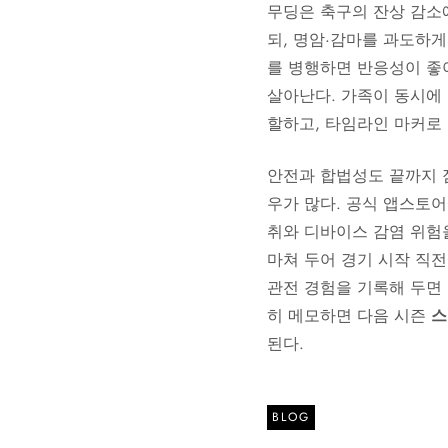
무딩은 축구의 잔상 감소
되, 명암·감마를 과도하게
를 병행하면 반응성이 좋
살아난다. 가족이 동시에 
할하고, 타임라인 마커로
안전과 합법성도 끝까지 
우가 많다. 공식 앱스토어
취와 디바이스 감염 위험을
마쳐 두어 경기 시작 직
관전 경험을 기록해 두면 
히 메모하면 다음 시즌
스
된다.
BLOG