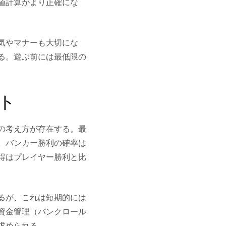
値計算がより正確にな
気やマナーも大切にな
る。遊ぶ前には最低限の
ト
の考え方が存在する。最
。バンカー勝利の確率は
得はプレイヤー勝利と比
るが、これは短期的には
資金管理（バンクロール
求められる。