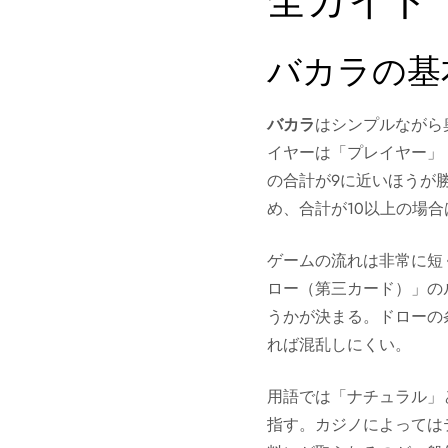
全ガイド
バカラの基
バカラ
はシンプルながら
イヤーは「プレイヤー」
の合計が9に近いほうが勝
め、合計が10以上の場
ゲームの流れは非常に短
ロー（第三カード）」の
うかが決まる。ドローの
れば混乱しにくい。
用語では「ナチュラル」
指す。カジノによっては