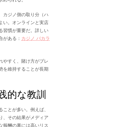
。カジノ側の取り分（ハ
よい。オンラインと実店
る習慣が重要だ。詳しい
合がある：
カジノ バカラ
れやすく、賭け方がブレ
勢を維持することが長期
践的な教訓
ることが多い。例えば、
り、その結果がメディア
な報酬の裏には高いリス