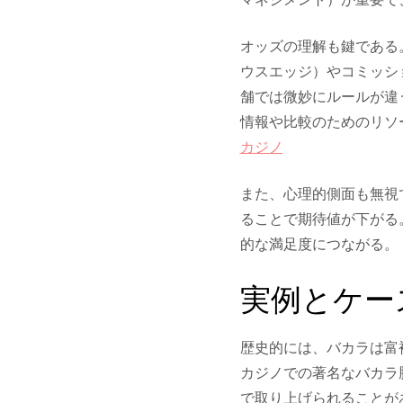
オッズの理解も鍵である
ウスエッジ）やコミッシ
舗では微妙にルールが違
情報や比較のためのリソ
カジノ
また、心理的側面も無視
ることで期待値が下がる
的な満足度につながる。
実例とケー
歴史的には、バカラは富
カジノでの著名なバカラ
で取り上げられることが