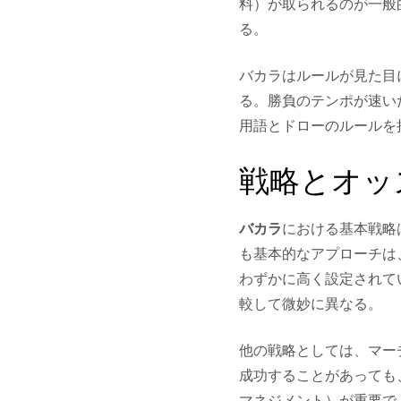
料）が取られるのが一般
る。
バカラはルールが見た目
る。勝負のテンポが速い
用語とドローのルールを
戦略とオッ
バカラ
における基本戦略
も基本的なアプローチは
わずかに高く設定されて
較して微妙に異なる。
他の戦略としては、マー
成功することがあっても
マネジメント）が重要で