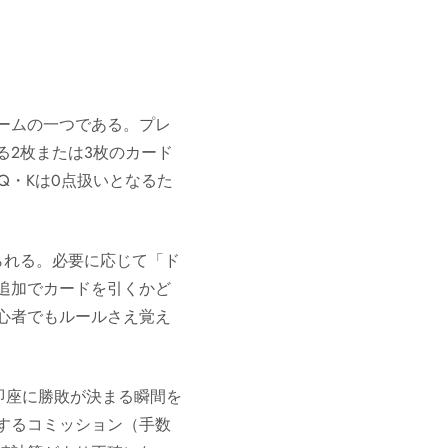
ームの一つである。プレ
2枚または3枚のカード
Q・Kは0点扱いとなるた
られる。必要に応じて「ド
追加でカードを引くかど
心者でもルールさえ覚え
即座に勝敗が決まる瞬間を
するコミッション（手数