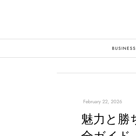
Skip
to
content
BUSINESS
魅力と勝