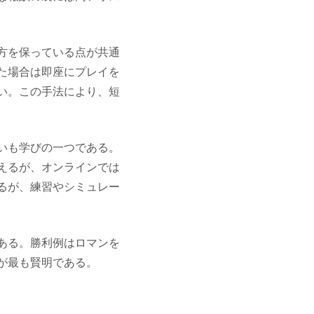
方を保っている点が共通
た場合は即座にプレイを
い。この手法により、短
いも学びの一つである。
えるが、オンラインでは
るが、練習やシミュレー
ある。勝利例はロマンを
が最も賢明である。