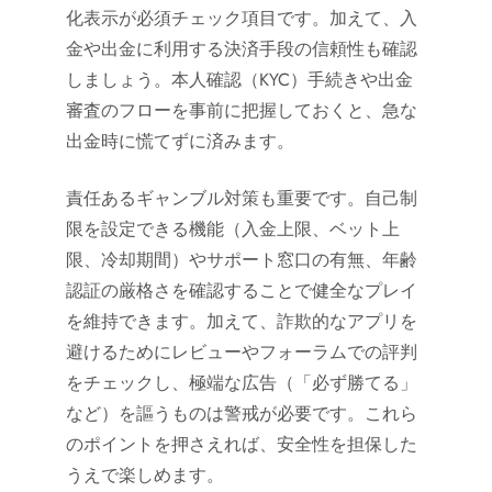
化表示が必須チェック項目です。加えて、入
金や出金に利用する決済手段の信頼性も確認
しましょう。本人確認（KYC）手続きや出金
審査のフローを事前に把握しておくと、急な
出金時に慌てずに済みます。
責任あるギャンブル対策も重要です。自己制
限を設定できる機能（入金上限、ベット上
限、冷却期間）やサポート窓口の有無、年齢
認証の厳格さを確認することで健全なプレイ
を維持できます。加えて、詐欺的なアプリを
避けるためにレビューやフォーラムでの評判
をチェックし、極端な広告（「必ず勝てる」
など）を謳うものは警戒が必要です。これら
のポイントを押さえれば、安全性を担保した
うえで楽しめます。