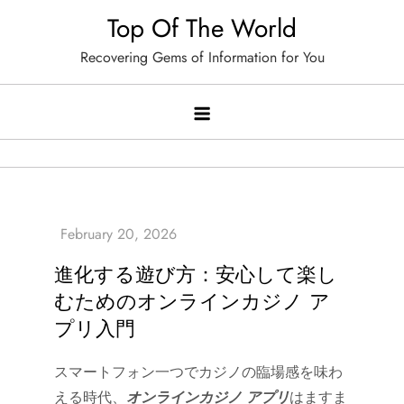
Skip
Top Of The World
to
Recovering Gems of Information for You
content
進化する遊び方：安心して楽し
むためのオンラインカジノ ア
プリ入門
スマートフォン一つでカジノの臨場感を味わ
える時代、
オンラインカジノ アプリ
はますま