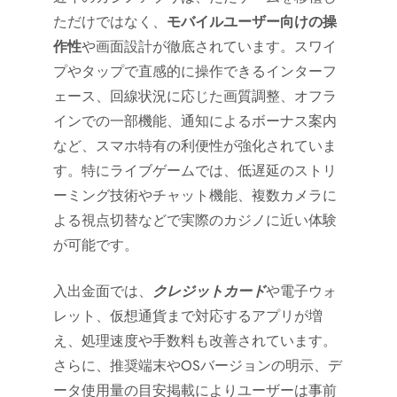
ただけではなく、
モバイルユーザー向けの操
作性
や画面設計が徹底されています。スワイ
プやタップで直感的に操作できるインターフ
ェース、回線状況に応じた画質調整、オフラ
インでの一部機能、通知によるボーナス案内
など、スマホ特有の利便性が強化されていま
す。特にライブゲームでは、低遅延のストリ
ーミング技術やチャット機能、複数カメラに
よる視点切替などで実際のカジノに近い体験
が可能です。
入出金面では、
クレジットカード
や電子ウォ
レット、仮想通貨まで対応するアプリが増
え、処理速度や手数料も改善されています。
さらに、推奨端末やOSバージョンの明示、デ
ータ使用量の目安掲載によりユーザーは事前