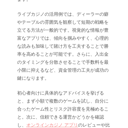
ライブカジノの活用例では、ディーラーの癖
やテーブルの雰囲気を観察して短期の戦略を
立てる方法が一般的です。視覚的な情報が豊
富なアプリでは、傾向を掴みやすく、心理的
な読みも加味して賭け方を工夫することで勝
率を高めることが可能です。さらに、入出金
のタイミングを分散させることで手数料を最
小限に抑えるなど、資金管理の工夫が成功の
鍵になります。
初心者向けに具体的なアドバイスを挙げる
と、まず小額で複数のゲームを試し、自分に
合ったゲーム性とリスク許容度を見極めるこ
と。次に、信頼できる運営かどうかを確認
し、
オンラインカジノ アプリ
のレビューや比