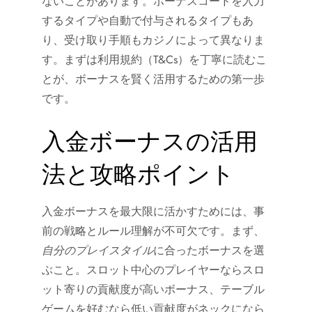
ないことがあります。ボーナスコードを入力
するタイプや自動で付与されるタイプもあ
り、受け取り手順もカジノによって異なりま
す。まずは利用規約（T&Cs）を丁寧に読むこ
とが、ボーナスを賢く活用するための第一歩
です。
入金ボーナスの活用
法と攻略ポイント
入金ボーナスを最大限に活かすためには、事
前の戦略とルール理解が不可欠です。まず、
自分のプレイスタイル
に合ったボーナスを選
ぶこと。スロット中心のプレイヤーならスロ
ット寄りの貢献度が高いボーナス、テーブル
ゲームを好むなら低い貢献度がネックになら