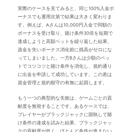
実際のケースを見てみると、同じ100%入金ボ
ーナスでも運用次第で結果は大きく変わりま
す。例えば、Aさんは10,000円入金で同額の
ボーナスを受け取り、賭け条件30倍を短期で
達成しようと高額ベットを繰り返した結果、
資金を失いボーナス消化前に残高がゼロにな
ってしまいました。一方Bさんは少額のベッ
トでコツコツと賭け条件を消化し、規約通り
に出金を申請して成功しています。この差は
資金管理と規約順守の有無に起因します。
もう一つの典型的な失敗は、ゲームごとの貢
献度を無視することです。あるケースでは、
プレイヤーがブラックジャックに固執して賭
け条件の達成を試みた結果、ブラックジャッ
クの貢献度が低く、ほとんど条件が進まない