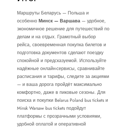
Маршруты Беларусь — Польша и
особенно
Минск — Варшава
— удобное,
экономичное решение для путешествий по
делам и на отдых. Грамотный выбор
рейса, своевременная покупка билетов и
подготовка документов сделают поездку
спокойной и предсказуемой. Используйте
надёжные онлайн-сервисы, сравнивайте
расписания и тарифы, следите за акциями
— и ваша дорога пройдёт максимально
комфортно, даже в пиковые сезоны. Для
поиска и покупки Belarus Poland bus tickets и
Minsk Warsaw bus tickets подойдут
платформы с прозрачными условиями,
удобной оплатой и оперативной