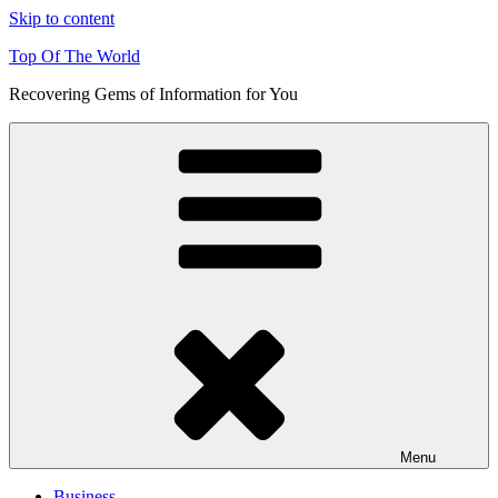
Skip to content
Top Of The World
Recovering Gems of Information for You
Menu
Business