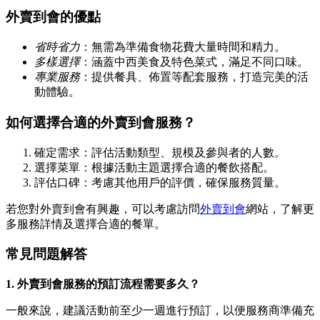
外賣到會的優點
省時省力
：無需為準備食物花費大量時間和精力。
多樣選擇
：涵蓋中西美食及特色菜式，滿足不同口味。
專業服務
：提供餐具、佈置等配套服務，打造完美的活
動體驗。
如何選擇合適的外賣到會服務？
確定需求：評估活動類型、規模及參與者的人數。
選擇菜單：根據活動主題選擇合適的餐飲搭配。
評估口碑：考慮其他用戶的評價，確保服務質量。
若您對外賣到會有興趣，可以考慮訪問
外賣到會
網站，了解更
多服務詳情及選擇合適的餐單。
常見問題解答
1. 外賣到會服務的預訂流程需要多久？
一般來說，建議活動前至少一週進行預訂，以便服務商準備充