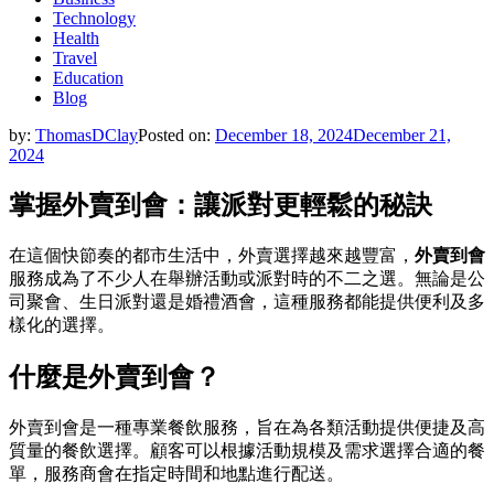
Technology
Health
Travel
Education
Blog
by:
ThomasDClay
Posted on:
December 18, 2024
December 21,
2024
掌握外賣到會：讓派對更輕鬆的秘訣
在這個快節奏的都市生活中，外賣選擇越來越豐富，
外賣到會
服務成為了不少人在舉辦活動或派對時的不二之選。無論是公
司聚會、生日派對還是婚禮酒會，這種服務都能提供便利及多
樣化的選擇。
什麼是外賣到會？
外賣到會是一種專業餐飲服務，旨在為各類活動提供便捷及高
質量的餐飲選擇。顧客可以根據活動規模及需求選擇合適的餐
單，服務商會在指定時間和地點進行配送。